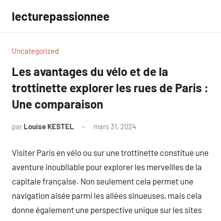
Aller
lecturepassionnee
au
contenu
Uncategorized
Les avantages du vélo et de la
trottinette explorer les rues de Paris :
Une comparaison
par
Louise KESTEL
mars 31, 2024
Aucun
commentaire
Visiter Paris en vélo ou sur une trottinette constitue une
aventure inoubliable pour explorer les merveilles de la
capitale française. Non seulement cela permet une
navigation aisée parmi les allées sinueuses, mais cela
donne également une perspective unique sur les sites