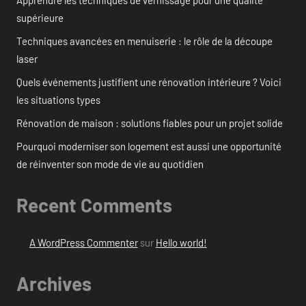
supérieure
Techniques avancées en menuiserie : le rôle de la découpe
laser
Quels événements justifient une rénovation intérieure ? Voici
les situations types
Rénovation de maison : solutions fiables pour un projet solide
Pourquoi moderniser son logement est aussi une opportunité
de réinventer son mode de vie au quotidien
Recent Comments
A WordPress Commenter
sur
Hello world!
Archives