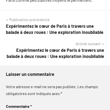
Paris comme peu d’autres moyens le permettent.
Navigation
Publication précédente
Expérimentez le cœur de Paris à travers une
de
balade à deux roues : Une exploration inoubliable
l’article
Article suivant
Expérimentez le cœur de Paris à travers une
balade à deux roues : Une exploration inoubliable
Laisser un commentaire
Votre adresse e-mail ne sera pas publiée.
Les champs
obligatoires sont indiqués avec
*
Commentaire
*