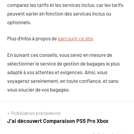
comparez les tarifs et les services inclus, car les tarifs
peuvent varier en fonction des services inclus ou
optionnels.
Plus d’infos à propos de
parcourir ce site
En suivant ces conseils, vous serez en mesure de
sélectionner le service de gestion de bagages le plus
adapté à vos attentes et exigences. Ainsi, vous
voyagerez sereinement, en toute confiance, et sans
vous soucier de vos bagages.
Navigation
Publication précédente
J’ai découvert Comparaison PS5 Pro Xbox
de