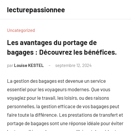
Aller
lecturepassionnee
au
contenu
Uncategorized
Les avantages du portage de
bagages : Découvrez les bénéfices.
par
Louise KESTEL
septembre 12, 2024
Aucun
commentaire
La gestion des bagages est devenue un service
essentiel pour les voyageurs modernes. Que vous
voyagiez pour le travail, les loisirs, ou des raisons
personnelles, la gestion efficace de vos bagages peut
faire toute la différence. Les prestations de transfert et
portage de bagages sont une réponse idéale pour éviter