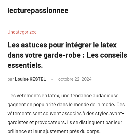
Aller
lecturepassionnee
au
contenu
Uncategorized
Les astuces pour intégrer le latex
dans votre garde-robe : Les conseils
essentiels.
par
Louise KESTEL
octobre 22, 2024
Aucun
commentaire
Les vêtements en latex, une tendance audacieuse
gagnent en popularité dans le monde de la mode. Ces
vêtements sont souvent associés à des styles avant-
gardistes et provocateurs. Ils se distinguent par leur
brillance et leur ajustement près du corps.