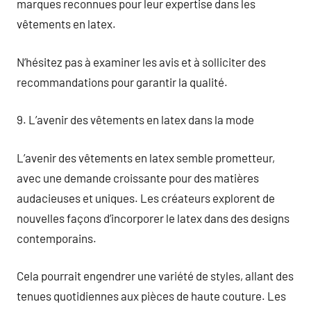
marques reconnues pour leur expertise dans les
vêtements en latex.
N’hésitez pas à examiner les avis et à solliciter des
recommandations pour garantir la qualité.
9. L’avenir des vêtements en latex dans la mode
L’avenir des vêtements en latex semble prometteur,
avec une demande croissante pour des matières
audacieuses et uniques. Les créateurs explorent de
nouvelles façons d’incorporer le latex dans des designs
contemporains.
Cela pourrait engendrer une variété de styles, allant des
tenues quotidiennes aux pièces de haute couture. Les