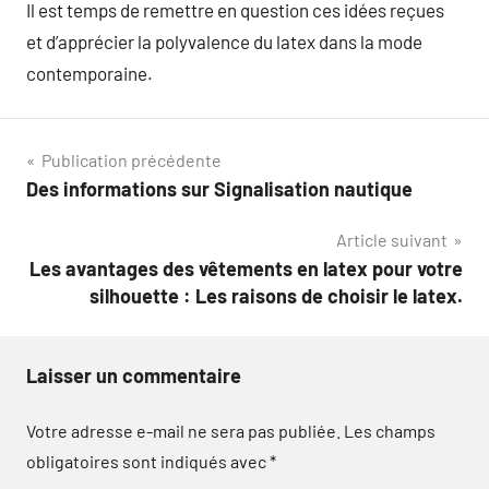
Il est temps de remettre en question ces idées reçues
et d’apprécier la polyvalence du latex dans la mode
contemporaine.
Navigation
Publication précédente
Des informations sur Signalisation nautique
de
Article suivant
l’article
Les avantages des vêtements en latex pour votre
silhouette : Les raisons de choisir le latex.
Laisser un commentaire
Votre adresse e-mail ne sera pas publiée.
Les champs
obligatoires sont indiqués avec
*