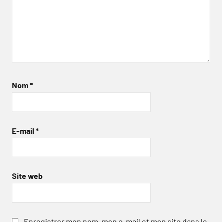
Nom
*
E-mail
*
Site web
Enregistrer mon nom, mon e-mail et mon site dans le