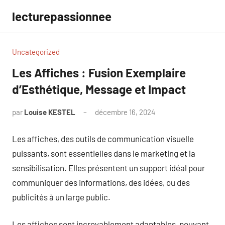
Aller
lecturepassionnee
au
contenu
Uncategorized
Les Affiches : Fusion Exemplaire
d’Esthétique, Message et Impact
par
Louise KESTEL
décembre 16, 2024
Aucun
commentaire
Les affiches, des outils de communication visuelle
puissants, sont essentielles dans le marketing et la
sensibilisation. Elles présentent un support idéal pour
communiquer des informations, des idées, ou des
publicités à un large public.
Les affiches sont incroyablement adaptables, pouvant