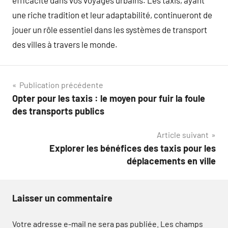
efficacité dans vos voyages urbains. Les taxis, ayant
une riche tradition et leur adaptabilité, continueront de
jouer un rôle essentiel dans les systèmes de transport
des villes à travers le monde.
Navigation
Publication précédente
Opter pour les taxis : le moyen pour fuir la foule
de
des transports publics
l’article
Article suivant
Explorer les bénéfices des taxis pour les
déplacements en ville
Laisser un commentaire
Votre adresse e-mail ne sera pas publiée.
Les champs