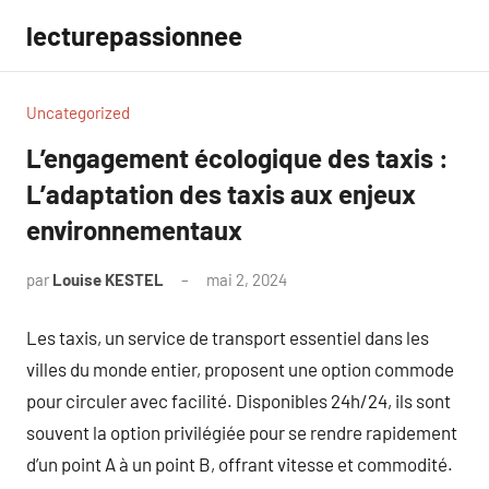
Aller
lecturepassionnee
au
contenu
Uncategorized
L’engagement écologique des taxis :
L’adaptation des taxis aux enjeux
environnementaux
par
Louise KESTEL
mai 2, 2024
Aucun
commentaire
Les taxis, un service de transport essentiel dans les
villes du monde entier, proposent une option commode
pour circuler avec facilité. Disponibles 24h/24, ils sont
souvent la option privilégiée pour se rendre rapidement
d’un point A à un point B, offrant vitesse et commodité.