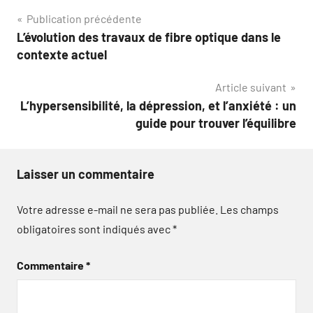
Navigation
Publication précédente
L’évolution des travaux de fibre optique dans le
de
contexte actuel
l’article
Article suivant
L’hypersensibilité, la dépression, et l’anxiété : un
guide pour trouver l’équilibre
Laisser un commentaire
Votre adresse e-mail ne sera pas publiée.
Les champs
obligatoires sont indiqués avec
*
Commentaire
*