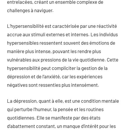
entrelacées, créant un ensemble complexe de
challenges à naviguer.
L’hypersensibilité est caractérisée par une réactivité
accrue aux stimuli externes et internes. Les individus
hypersensibles ressentent souvent des émotions de
manière plus intense, pouvant les rendre plus
vulnérables aux pressions de la vie quotidienne. Cette
hypersensibilité peut compliciter la gestion de la
dépression et de l’anxiété, car les expériences
négatives sont ressenties plus intensément.
La dépression, quant à elle, est une condition mentale
qui perturbe l’humeur, la pensée et les routines
quotidiennes. Elle se manifeste par des états
d’abattement constant, un manque d’intérêt pour les