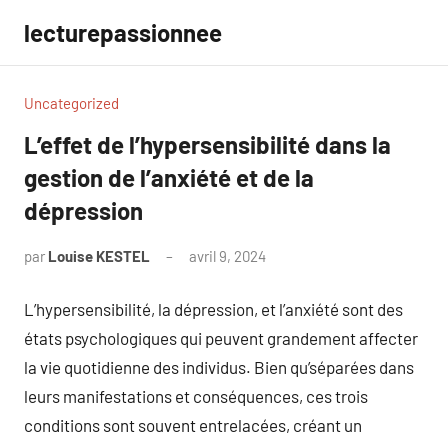
Aller
lecturepassionnee
au
contenu
Uncategorized
L’effet de l’hypersensibilité dans la
gestion de l’anxiété et de la
dépression
par
Louise KESTEL
avril 9, 2024
Aucun
commentaire
L’hypersensibilité, la dépression, et l’anxiété sont des
états psychologiques qui peuvent grandement affecter
la vie quotidienne des individus. Bien qu’séparées dans
leurs manifestations et conséquences, ces trois
conditions sont souvent entrelacées, créant un