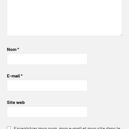
Nom
*
E-mail
*
Site web
Enregistrer mon nom, mon e-mail et mon site dans le