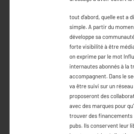
tout d’abord, quelle est a 
simple. A partir du moment
développe sa communauté, 
forte visibilité à être méd
on exprime par le mot Infl
internautes abonnés à la t
accompagnent. Dans le secte
va être suivi sur un réseau
proposeront des collaborati
avec des marques pour qu’il
trouver des financements d
pubs. Ils conservent leur li