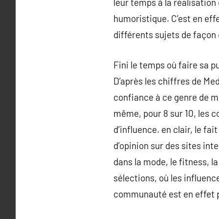
leur temps à la réalisatio
humoristique. C’est en effe
différents sujets de façon
Fini le temps où faire sa 
D’après les chiffres de Me
confiance à ce genre de mes
même, pour 8 sur 10, les c
d’influence. en clair, le 
d’opinion sur des sites int
dans la mode, le fitness, 
sélections, où les influenc
communauté est en effet 