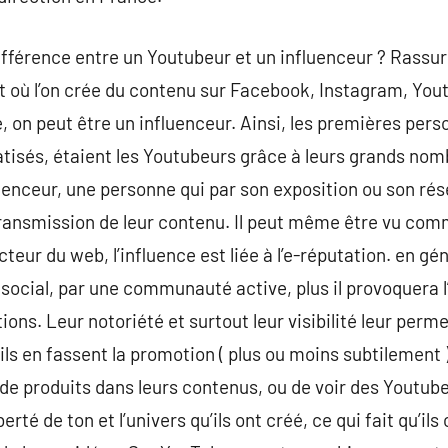
différence entre un Youtubeur et un influenceur ? Rassur
 où l’on crée du contenu sur Facebook, Instagram, Youtu
on peut être un influenceur. Ainsi, les premières pers
iatisés, étaient les Youtubeurs grâce à leurs grands nom
uenceur, une personne qui par son exposition ou son rés
ransmission de leur contenu. Il peut même être vu comm
ur du web, l’influence est liée à l’e-réputation. en gén
 social, par une communauté active, plus il provoquera l
ons. Leur notoriété et surtout leur visibilité leur perm
s en fassent la promotion ( plus ou moins subtilement ).
e produits dans leurs contenus, ou de voir des Youtubeu
berté de ton et l’univers qu’ils ont créé, ce qui fait qu’