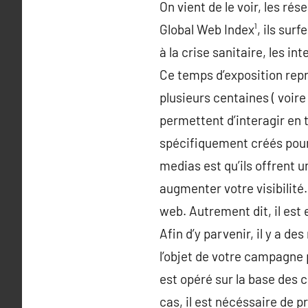
On vient de le voir, les ré
Global Web Index¹, ils surf
à la crise sanitaire, les i
Ce temps d’exposition repr
plusieurs centaines ( voire
permettent d’interagir en
spécifiquement créés pour 
medias est qu’ils offrent 
augmenter votre visibilité.
web. Autrement dit, il est 
Afin d’y parvenir, il y a d
l’objet de votre campagne p
est opéré sur la base des ca
cas, il est nécéssaire de p