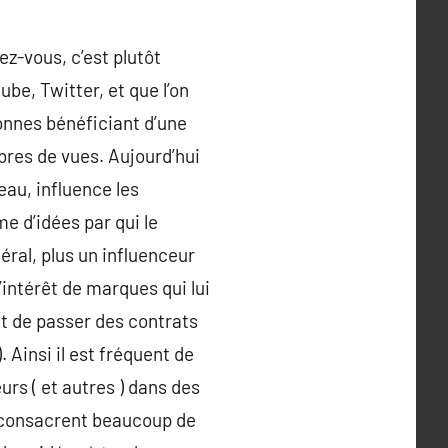
ez-vous, c’est plutôt
be, Twitter, et que l’on
onnes bénéficiant d’une
bres de vues. Aujourd’hui
eau, influence les
e d’idées par qui le
éral, plus un influenceur
’intérêt de marques qui lui
et de passer des contrats
 Ainsi il est fréquent de
rs ( et autres ) dans des
ils consacrent beaucoup de