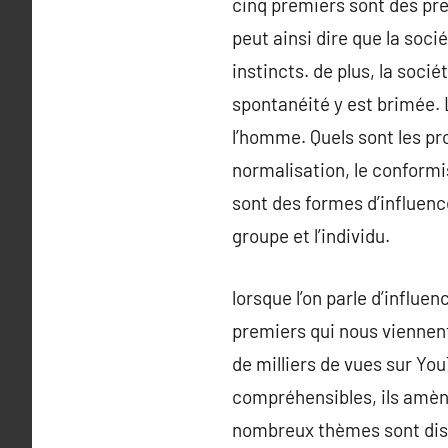
cinq premiers sont des pres
peut ainsi dire que la soci
instincts. de plus, la soci
spontanéité y est brimée.
l’homme. Quels sont les pro
normalisation, le conformi
sont des formes d’influence
groupe et l’individu.
lorsque l’on parle d’influe
premiers qui nous viennent
de milliers de vues sur Y
compréhensibles, ils amène
nombreux thèmes sont disc