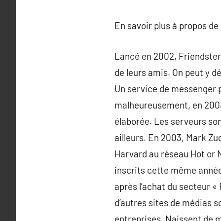
En savoir plus à propos de
Lancé en 2002, Friendster 
de leurs amis. On peut y dé
Un service de messenger p
malheureusement, en 2003, 
élaborée. Les serveurs son
ailleurs. En 2003, Mark Zu
Harvard au réseau Hot or No
inscrits cette même année
après l’achat du secteur 
d’autres sites de médias s
entreprises. Naissent de 