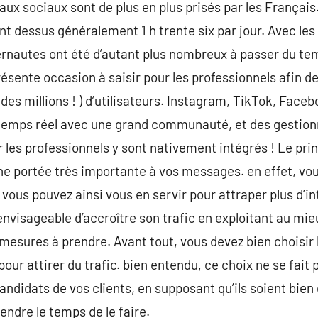
seaux sociaux sont de plus en plus prisés par les Françai
ent dessus généralement 1 h trente six par jour. Avec le
nternautes ont été d’autant plus nombreux à passer du te
ésente occasion à saisir pour les professionnels afin d
 des millions ! ) d’utilisateurs. Instagram, TikTok, Fac
 temps réel avec une grand communauté, et des gestion
les professionnels y sont nativement intégrés ! Le prin
une portée très importante à vos messages. en effet, vou
 vous pouvez ainsi vous en servir pour attraper plus d’in
envisageable d’accroître son trafic en exploitant au mie
es mesures à prendre. Avant tout, vous devez bien choisir
our attirer du trafic. bien entendu, ce choix ne se fait 
ndidats de vos clients, en supposant qu’ils soient bien ét
rendre le temps de le faire.