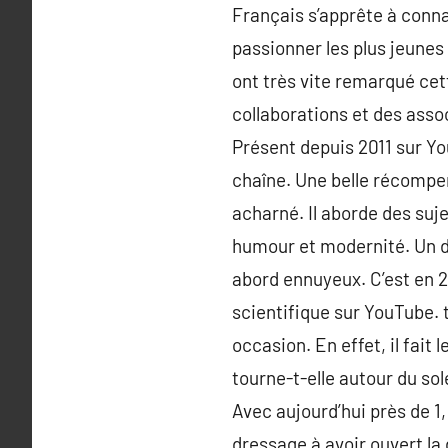
Français s’apprête à conn
passionner les plus jeunes
ont très vite remarqué cet
collaborations et des asso
Présent depuis 2011 sur Y
chaîne. Une belle récompen
acharné. Il aborde des suj
humour et modernité. Un dy
abord ennuyeux. C’est en 
scientifique sur YouTube. t
occasion. En effet, il fait
tourne-t-elle autour du so
Avec aujourd’hui près de 1,
dressage à avoir ouvert la