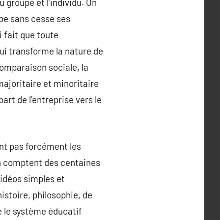
 groupe et l’individu. On
hibe sans cesse ses
i fait que toute
ui transforme la nature de
 comparaison sociale, la
majoritaire et minoritaire
rt de l’entreprise vers le
ont pas forcément les
ion comptent des centaines
idéos simples et
istoire, philosophie, de
 le système éducatif