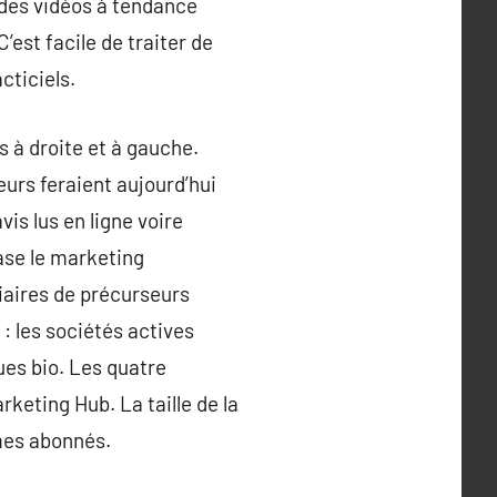
 des vidéos à tendance
’est facile de traiter de
cticiels.
s à droite et à gauche.
eurs feraient aujourd’hui
is lus en ligne voire
ase le marketing
diaires de précurseurs
: les sociétés actives
ues bio. Les quatre
rketing Hub. La taille de la
mes abonnés.