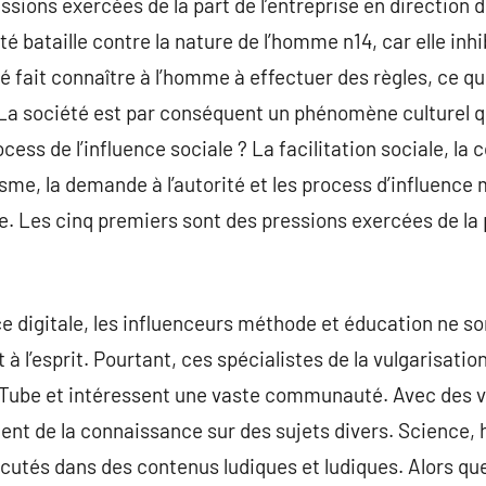
sions exercées de la part de l’entreprise en direction du
été bataille contre la nature de l’homme n14, car elle in
été fait connaître à l’homme à effectuer des règles, ce qu
 La société est par conséquent un phénomène culturel q
cess de l’influence sociale ? La facilitation sociale, la
sme, la demande à l’autorité et les process d’influence 
. Les cinq premiers sont des pressions exercées de la pa
nce digitale, les influenceurs méthode et éducation ne s
 à l’esprit. Pourtant, ces spécialistes de la vulgarisat
ouTube et intéressent une vaste communauté. Avec des v
nt de la connaissance sur des sujets divers. Science, h
utés dans des contenus ludiques et ludiques. Alors que