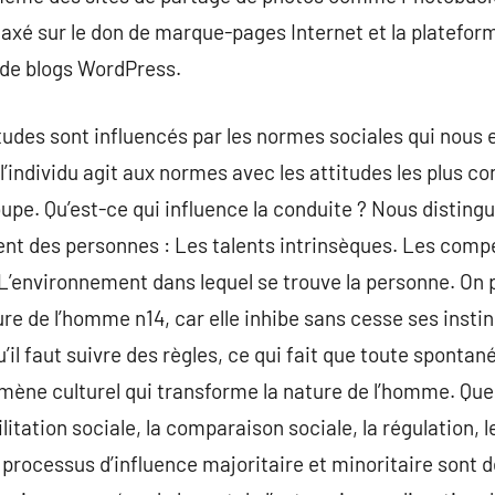
us axé sur le don de marque-pages Internet et la platefor
de blogs WordPress.
udes sont influencés par les normes sociales qui nous 
l’individu agit aux normes avec les attitudes les plus co
upe. Qu’est-ce qui influence la conduite ? Nous distingu
nt des personnes : Les talents intrinsèques. Les compé
L’environnement dans lequel se trouve la personne. On p
ure de l’homme n14, car elle inhibe sans cesse ses instinc
’il faut suivre des règles, ce qui fait que toute spontan
ène culturel qui transforme la nature de l’homme. Quel
cilitation sociale, la comparaison sociale, la régulation,
s processus d’influence majoritaire et minoritaire sont 