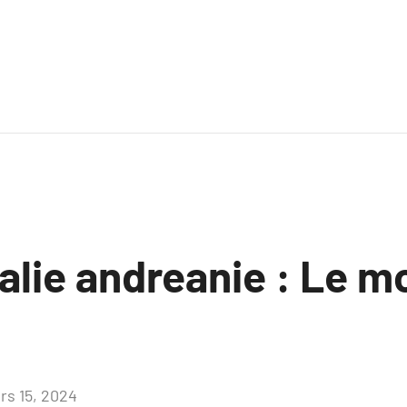
alie andreanie : Le m
rs 15, 2024
Aucun