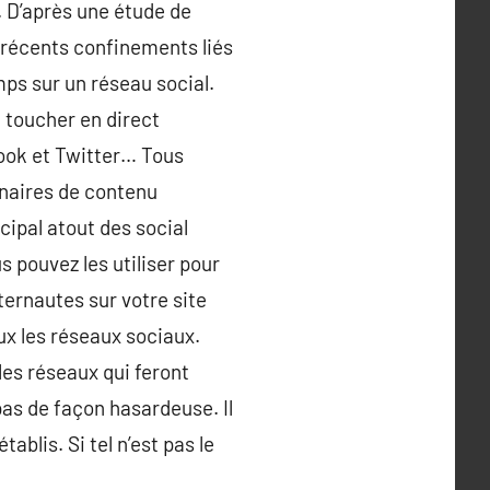
s. D’après une étude de
s récents confinements liés
mps sur un réseau social.
e toucher en direct
ebook et Twitter… Tous
naires de contenu
cipal atout des social
s pouvez les utiliser pour
ternautes sur votre site
ux les réseaux sociaux.
 les réseaux qui feront
pas de façon hasardeuse. Il
ablis. Si tel n’est pas le