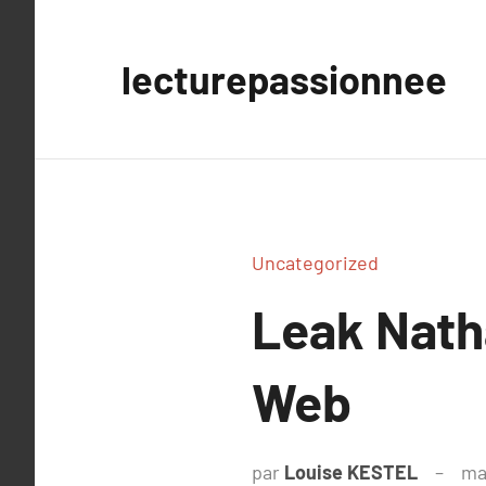
Aller
au
lecturepassionnee
contenu
Uncategorized
Leak Nath
Web
par
Louise KESTEL
ma