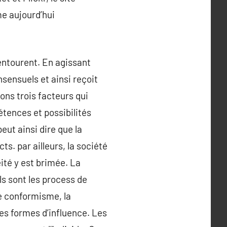
me aujourd’hui
entourent. En agissant
nsensuels et ainsi reçoit
ons trois facteurs qui
tences et possibilités
eut ainsi dire que la
ts. par ailleurs, la société
éité y est brimée. La
s sont les process de
 le conformisme, la
des formes d’influence. Les