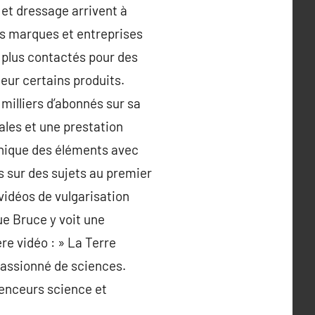
et dressage arrivent à
es marques et entreprises
n plus contactés pour des
leur certains produits.
illiers d’abonnés sur sa
ales et une prestation
anique des éléments avec
s sur des sujets au premier
vidéos de vulgarisation
ue Bruce y voit une
ère vidéo : » La Terre
 passionné de sciences.
luenceurs science et