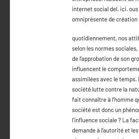
internet social del. ici. o
omniprésente de création 
quotidiennement, nos attit
selon les normes sociales, 
de l’approbation de son gro
influencent le comporteme
assimilées avec le temps. 
société lutte contre la nat
fait connaître à l’homme qu
société est donc un phénom
l’influence sociale ? La fa
demande à l’autorité et le