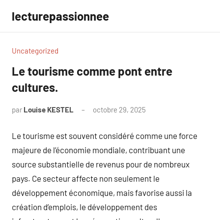
Aller
lecturepassionnee
au
contenu
Uncategorized
Le tourisme comme pont entre
cultures.
par
Louise KESTEL
octobre 29, 2025
Aucun
commentaire
Le tourisme est souvent considéré comme une force
majeure de l’économie mondiale, contribuant une
source substantielle de revenus pour de nombreux
pays. Ce secteur affecte non seulement le
développement économique, mais favorise aussi la
création d’emplois, le développement des