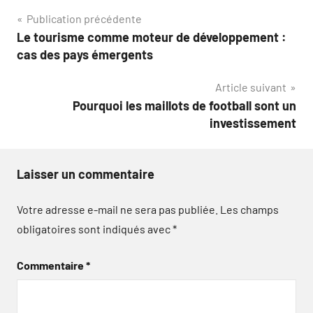
Navigation
Publication précédente
Le tourisme comme moteur de développement :
de
cas des pays émergents
l’article
Article suivant
Pourquoi les maillots de football sont un
investissement
Laisser un commentaire
Votre adresse e-mail ne sera pas publiée.
Les champs
obligatoires sont indiqués avec
*
Commentaire
*