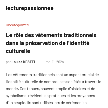
Aller
lecturepassionnee
au
contenu
Uncategorized
Le rôle des vêtements traditionnels
dans la préservation de l’identité
culturelle
par
Louise KESTEL
mai 11, 2024
Aucun
commentaire
Les vêtements traditionnels sont un aspect crucial de
l’identité culturelle de nombreuses sociétés à travers le
monde. Ces tenues, souvent emplie d’histoires et de
symbolisme, révèlent les pratiques et les croyances
d’un peuple. Ils sont utilisés lors de cérémonies