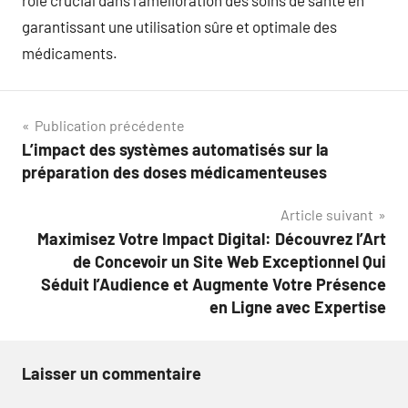
rôle crucial dans l’amélioration des soins de santé en
garantissant une utilisation sûre et optimale des
médicaments.
Navigation
Publication précédente
L’impact des systèmes automatisés sur la
de
préparation des doses médicamenteuses
l’article
Article suivant
Maximisez Votre Impact Digital: Découvrez l’Art
de Concevoir un Site Web Exceptionnel Qui
Séduit l’Audience et Augmente Votre Présence
en Ligne avec Expertise
Laisser un commentaire