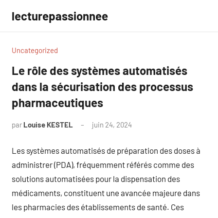
Aller
lecturepassionnee
au
contenu
Uncategorized
Le rôle des systèmes automatisés
dans la sécurisation des processus
pharmaceutiques
par
Louise KESTEL
juin 24, 2024
Aucun
commentaire
Les systèmes automatisés de préparation des doses à
administrer (PDA), fréquemment référés comme des
solutions automatisées pour la dispensation des
médicaments, constituent une avancée majeure dans
les pharmacies des établissements de santé. Ces