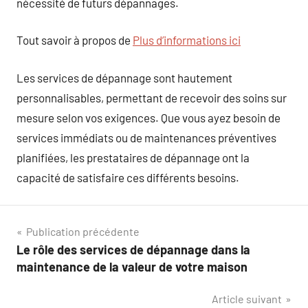
nécessité de futurs dépannages.
Tout savoir à propos de
Plus d’informations ici
Les services de dépannage sont hautement
personnalisables, permettant de recevoir des soins sur
mesure selon vos exigences. Que vous ayez besoin de
services immédiats ou de maintenances préventives
planifiées, les prestataires de dépannage ont la
capacité de satisfaire ces différents besoins.
Navigation
Publication précédente
Le rôle des services de dépannage dans la
de
maintenance de la valeur de votre maison
l’article
Article suivant