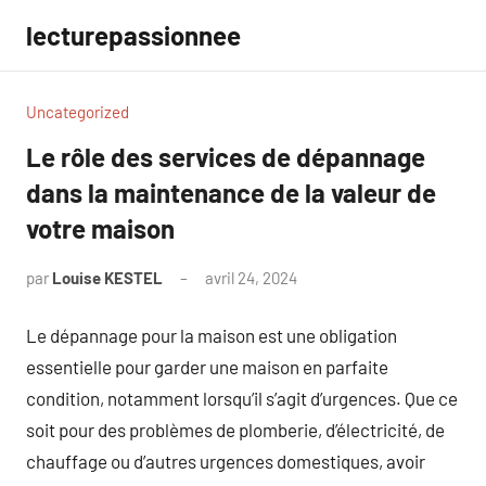
Aller
lecturepassionnee
au
contenu
Uncategorized
Le rôle des services de dépannage
dans la maintenance de la valeur de
votre maison
par
Louise KESTEL
avril 24, 2024
Aucun
commentaire
Le dépannage pour la maison est une obligation
essentielle pour garder une maison en parfaite
condition, notamment lorsqu’il s’agit d’urgences. Que ce
soit pour des problèmes de plomberie, d’électricité, de
chauffage ou d’autres urgences domestiques, avoir