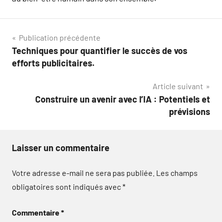
Navigation
Publication précédente
Techniques pour quantifier le succès de vos
de
efforts publicitaires.
l’article
Article suivant
Construire un avenir avec l’IA : Potentiels et
prévisions
Laisser un commentaire
Votre adresse e-mail ne sera pas publiée.
Les champs
obligatoires sont indiqués avec
*
Commentaire
*