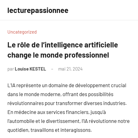
Aller
lecturepassionnee
au
contenu
Uncategorized
Le rôle de l’intelligence artificielle
change le monde professionnel
par
Louise KESTEL
mai 21, 2024
Aucun
commentaire
L’IA représente un domaine de développement crucial
dans le monde moderne, offrant des possibilités
révolutionnaires pour transformer diverses industries.
En médecine aux services financiers, jusqu’à
l’automobile et le divertissement, l’IA révolutionne notre
quotidien, travaillons et interagissons.