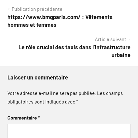
Navigation
Publication précédente
https://www.bmgparis.com/ : Vêtements
de
hommes et femmes
l’article
Article suivant
Le rôle crucial des taxis dans l’infrastructure
urbaine
Laisser un commentaire
Votre adresse e-mail ne sera pas publiée.
Les champs
obligatoires sont indiqués avec
*
Commentaire
*