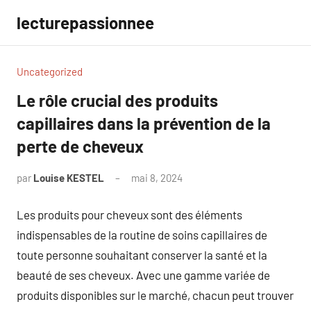
Aller
lecturepassionnee
au
contenu
Uncategorized
Le rôle crucial des produits
capillaires dans la prévention de la
perte de cheveux
par
Louise KESTEL
mai 8, 2024
Aucun
commentaire
Les produits pour cheveux sont des éléments
indispensables de la routine de soins capillaires de
toute personne souhaitant conserver la santé et la
beauté de ses cheveux. Avec une gamme variée de
produits disponibles sur le marché, chacun peut trouver