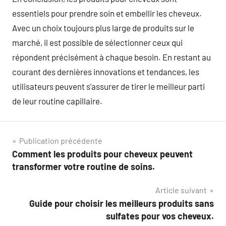
essentiels pour prendre soin et embellir les cheveux.
Avec un choix toujours plus large de produits sur le
marché, il est possible de sélectionner ceux qui
répondent précisément à chaque besoin. En restant au
courant des dernières innovations et tendances, les
utilisateurs peuvent s’assurer de tirer le meilleur parti
de leur routine capillaire.
Navigation
Publication précédente
Comment les produits pour cheveux peuvent
de
transformer votre routine de soins.
l’article
Article suivant
Guide pour choisir les meilleurs produits sans
sulfates pour vos cheveux.