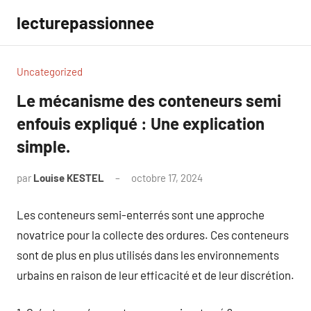
Aller
lecturepassionnee
au
contenu
Uncategorized
Le mécanisme des conteneurs semi
enfouis expliqué : Une explication
simple.
par
Louise KESTEL
octobre 17, 2024
Aucun
commentaire
Les conteneurs semi-enterrés sont une approche
novatrice pour la collecte des ordures. Ces conteneurs
sont de plus en plus utilisés dans les environnements
urbains en raison de leur efficacité et de leur discrétion.