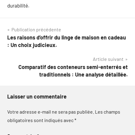
durabilité.
Navigation
Publication précédente
Les raisons d’offrir du linge de maison en cadeau
de
: Un choix judicieux.
l’article
Article suivant
Comparatif des conteneurs semi-enterrés et
traditionnels : Une analyse détaillée.
Laisser un commentaire
Votre adresse e-mail ne sera pas publiée.
Les champs
obligatoires sont indiqués avec
*