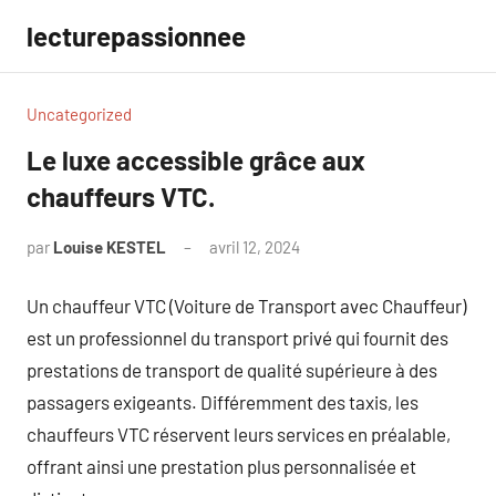
Aller
lecturepassionnee
au
contenu
Uncategorized
Le luxe accessible grâce aux
chauffeurs VTC.
par
Louise KESTEL
avril 12, 2024
Aucun
commentaire
Un chauffeur VTC (Voiture de Transport avec Chauffeur)
est un professionnel du transport privé qui fournit des
prestations de transport de qualité supérieure à des
passagers exigeants. Différemment des taxis, les
chauffeurs VTC réservent leurs services en préalable,
offrant ainsi une prestation plus personnalisée et