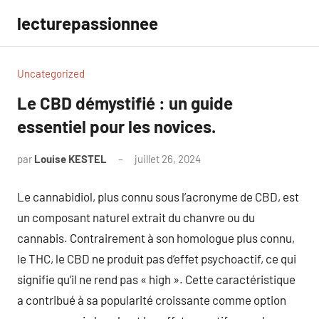
Aller
lecturepassionnee
au
contenu
Uncategorized
Le CBD démystifié : un guide
essentiel pour les novices.
par
Louise KESTEL
juillet 26, 2024
Aucun
commentaire
Le cannabidiol, plus connu sous l’acronyme de CBD, est
un composant naturel extrait du chanvre ou du
cannabis. Contrairement à son homologue plus connu,
le THC, le CBD ne produit pas d’effet psychoactif, ce qui
signifie qu’il ne rend pas « high ». Cette caractéristique
a contribué à sa popularité croissante comme option