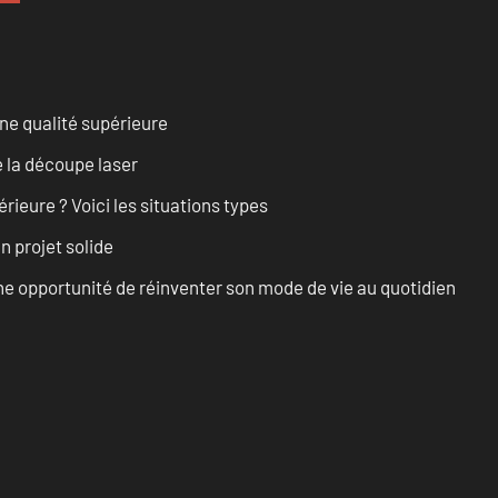
ne qualité supérieure
 la découpe laser
rieure ? Voici les situations types
n projet solide
e opportunité de réinventer son mode de vie au quotidien