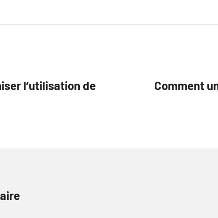
ser l’utilisation de
Comment un 
aire