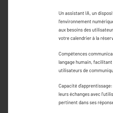
Un assistant IA, un dispo
l’environnement numérique
aux besoins des utilisateu
votre calendrier à la rése
Compétences communicatives
langage humain, facilitant 
utilisateurs de communiquer
Capacité d’apprentissage: 
leurs échanges avec l’utili
pertinent dans ses répons