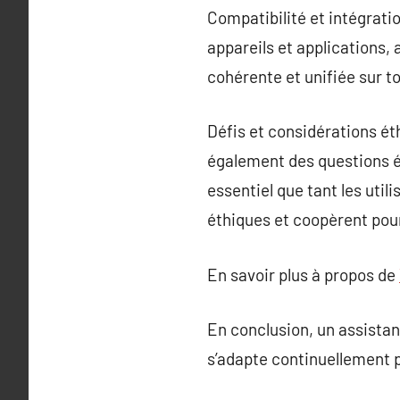
Compatibilité et intégrati
appareils et applications, 
cohérente et unifiée sur t
Défis et considérations ét
également des questions ét
essentiel que tant les uti
éthiques et coopèrent pour 
En savoir plus à propos de
En conclusion, un assistan
s’adapte continuellement p