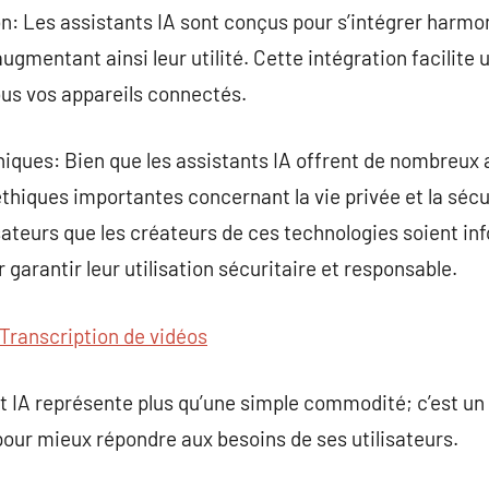
on: Les assistants IA sont conçus pour s’intégrer harm
augmentant ainsi leur utilité. Cette intégration facilite
ous vos appareils connectés.
hiques: Bien que les assistants IA offrent de nombreux 
hiques importantes concernant la vie privée et la sécur
lisateurs que les créateurs de ces technologies soient i
garantir leur utilisation sécuritaire et responsable.
Transcription de vidéos
t IA représente plus qu’une simple commodité; c’est u
our mieux répondre aux besoins de ses utilisateurs.