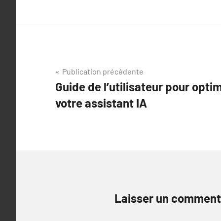
Navigation
Publication précédente
Guide de l’utilisateur pour optimi
de
votre assistant IA
l’article
Laisser un comment