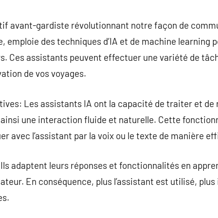
commentaire
sitif avant-gardiste révolutionnant notre façon de com
, emploie des techniques d’IA et de machine learning p
rs. Ces assistants peuvent effectuer une variété de tâch
rvation de vos voyages.
: Les assistants IA ont la capacité de traiter et de r
ainsi une interaction fluide et naturelle. Cette fonctio
 avec l’assistant par la voix ou le texte de manière eff
Ils adaptent leurs réponses et fonctionnalités en appr
sateur. En conséquence, plus l’assistant est utilisé, plus
es.