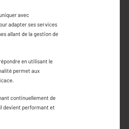
muniquer avec
our adapter ses services
es allant de la gestion de
épondre en utilisant le
nnalité permet aux
icace.
enant continuellement de
 il devient performant et