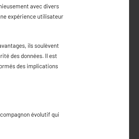
onieusement avec divers
 une expérience utilisateur
avantages, ils soulèvent
ité des données. Il est
nformés des implications
n compagnon évolutif qui