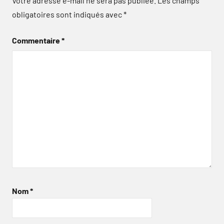
Votre adresse e-mail ne sera pas publiée.
Les champs
obligatoires sont indiqués avec
*
Commentaire
*
Nom
*