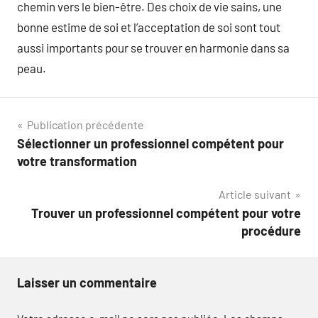
chemin vers le bien-être. Des choix de vie sains, une
bonne estime de soi et l’acceptation de soi sont tout
aussi importants pour se trouver en harmonie dans sa
peau.
Navigation
Publication précédente
Sélectionner un professionnel compétent pour
de
votre transformation
l’article
Article suivant
Trouver un professionnel compétent pour votre
procédure
Laisser un commentaire