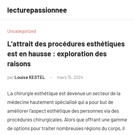
Aller
lecturepassionnee
au
contenu
Uncategorized
L’attrait des procédures esthétiques
est en hausse : exploration des
raisons
par
Louise KESTEL
mars 15, 2024
Aucun
commentaire
La chirurgie esthétique est devenue un secteur de la
médecine hautement spécialisé qui a pour but de
améliorer l’aspect esthétique des personnes via des
procédures chirurgicales. Alors que offrant une gamme
de options pour traiter nombreuses régions du corps, il