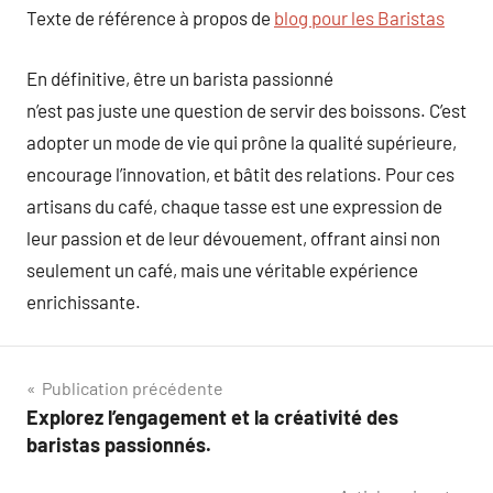
Texte de référence à propos de
blog pour les Baristas
En définitive, être un barista passionné
n’est pas juste une question de servir des boissons. C’est
adopter un mode de vie qui prône la qualité supérieure,
encourage l’innovation, et bâtit des relations. Pour ces
artisans du café, chaque tasse est une expression de
leur passion et de leur dévouement, offrant ainsi non
seulement un café, mais une véritable expérience
enrichissante.
Navigation
Publication précédente
Explorez l’engagement et la créativité des
de
baristas passionnés.
l’article