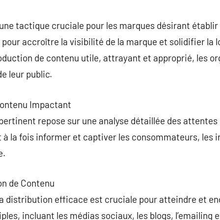
commentaire
une tactique cruciale pour les marques désirant établi
l pour accroître la visibilité de la marque et solidifier la
uction de contenu utile, attrayant et approprié, les or
 leur public.
 Contenu Impactant
ertinent repose sur une analyse détaillée des attentes 
 à la fois informer et captiver les consommateurs, les i
e.
ion de Contenu
a distribution efficace est cruciale pour atteindre et e
les, incluant les médias sociaux, les blogs, l’emailing e