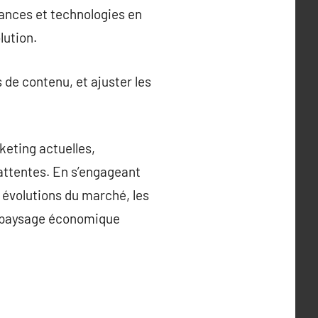
dances et technologies en
lution.
 de contenu, et ajuster les
keting actuelles,
attentes. En s’engageant
 évolutions du marché, les
e paysage économique