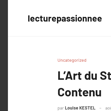
Aller
au
lecturepassionnee
contenu
Uncategorized
L’Art du S
Contenu
par
Louise KESTEL
ao