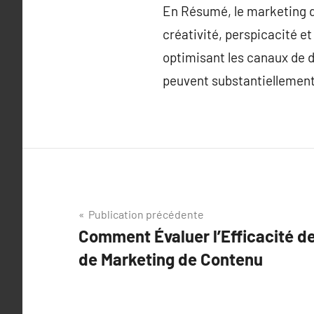
En Résumé, le marketing d
créativité, perspicacité et
optimisant les canaux de d
peuvent substantiellement 
Navigation
Publication précédente
Comment Évaluer l’Efficacité 
de
de Marketing de Contenu
l’article