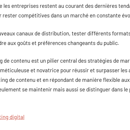
ue les entreprises restent au courant des dernières ten
 rester compétitives dans un marché en constante évo
ouveaux canaux de distribution, tester différents formats
e aux goûts et préférences changeants du public.
g de contenu est un pilier central des stratégies de mar
éticuleuse et novatrice pour réussir et surpasser les 
ing de contenu et en répondant de manière flexible aux
eulement se maintenir mais aussi se distinguer dans l
ing digital