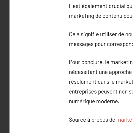
Il est également crucial q
marketing de contenu pour
Cela signifie utiliser de n
messages pour correspondr
Pour conclure, le marketin
nécessitant une approche m
résolument dans le market
entreprises peuvent non s
numérique moderne.
Source à propos de
market