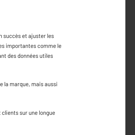
n succès et ajuster les
ques importantes comme le
rant des données utiles
 de la marque, mais aussi
 clients sur une longue