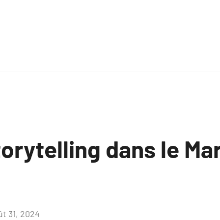
torytelling dans le Ma
ût 31, 2024
Aucun