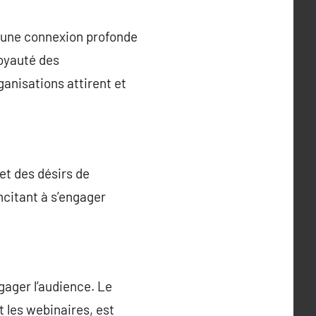
r une connexion profonde
 loyauté des
ganisations attirent et
et des désirs de
ncitant à s’engager
ngager l’audience. Le
t les webinaires, est