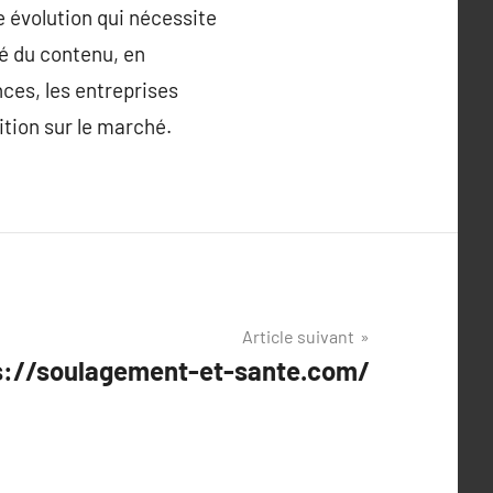
 évolution qui nécessite
té du contenu, en
ces, les entreprises
ition sur le marché.
Article suivant
ps://soulagement-et-sante.com/