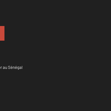
er au Sénégal