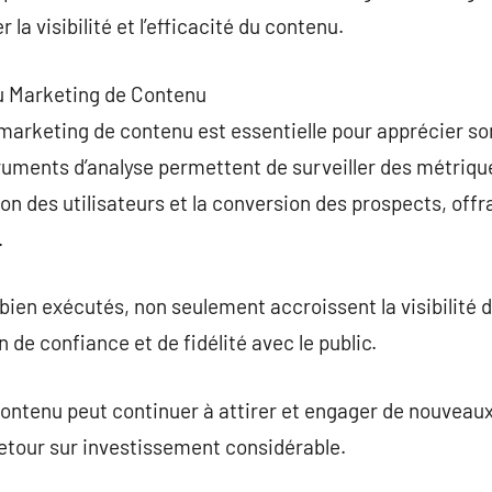
la visibilité et l’efficacité du contenu.
du Marketing de Contenu
 marketing de contenu est essentielle pour apprécier so
struments d’analyse permettent de surveiller des métri
ction des utilisateurs et la conversion des prospects, off
.
t bien exécutés, non seulement accroissent la visibilité
n de confiance et de fidélité avec le public.
 contenu peut continuer à attirer et engager de nouveaux
etour sur investissement considérable.