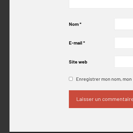
Nom
*
E-mail
*
Site web
Enregistrer mon nom, mon e