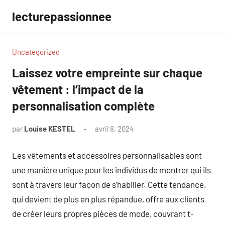
Aller
lecturepassionnee
au
contenu
Uncategorized
Laissez votre empreinte sur chaque
vêtement : l’impact de la
personnalisation complète
par
Louise KESTEL
avril 8, 2024
Aucun
commentaire
Les vêtements et accessoires personnalisables sont
une manière unique pour les individus de montrer qui ils
sont à travers leur façon de s’habiller. Cette tendance,
qui devient de plus en plus répandue, offre aux clients
de créer leurs propres pièces de mode, couvrant t-