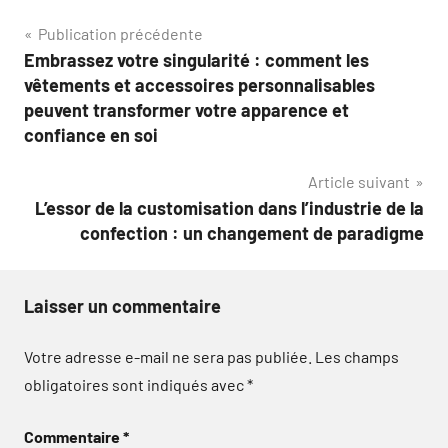
Navigation
Publication précédente
Embrassez votre singularité : comment les
de
vêtements et accessoires personnalisables
l’article
peuvent transformer votre apparence et
confiance en soi
Article suivant
L’essor de la customisation dans l’industrie de la
confection : un changement de paradigme
Laisser un commentaire
Votre adresse e-mail ne sera pas publiée.
Les champs
obligatoires sont indiqués avec
*
Commentaire
*