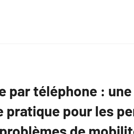
e par téléphone : une
e pratique pour les p
 problèmes de mobilit