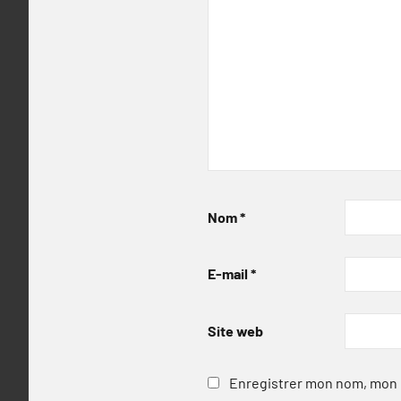
Nom
*
E-mail
*
Site web
Enregistrer mon nom, mon e