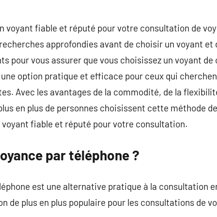
 un voyant fiable et réputé pour votre consultation de v
echerches approfondies avant de choisir un voyant et de 
nts pour vous assurer que vous choisissez un voyant de
une option pratique et efficace pour ceux qui cherchen
es. Avec les avantages de la commodité, de la flexibilité 
 plus en plus de personnes choisissent cette méthode d
 voyant fiable et réputé pour votre consultation.
voyance par téléphone ?
léphone est une alternative pratique à la consultation 
on de plus en plus populaire pour les consultations de v