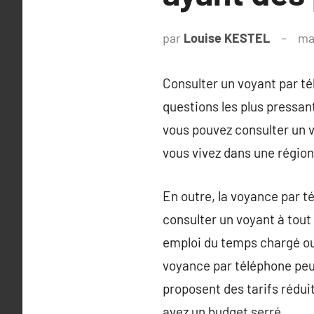
par
Louise KESTEL
ma
Consulter un voyant par té
questions les plus pressa
vous pouvez consulter un v
vous vivez dans une région
En outre, la voyance par t
consulter un voyant à tout
emploi du temps chargé ou
voyance par téléphone peu
proposent des tarifs rédui
avez un budget serré.