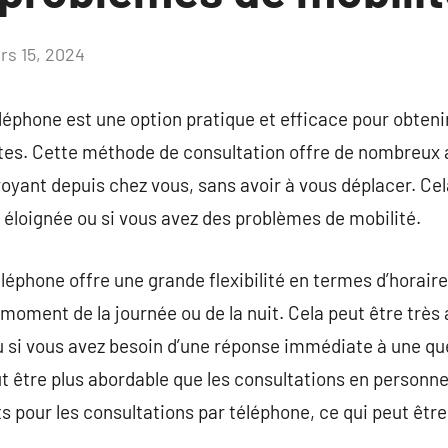
rs 15, 2024
Aucun
commentaire
léphone est une option pratique et efficace pour obteni
ntes. Cette méthode de consultation offre de nombreux 
oyant depuis chez vous, sans avoir à vous déplacer. Cela
 éloignée ou si vous avez des problèmes de mobilité.
éléphone offre une grande flexibilité en termes d’horair
 moment de la journée ou de la nuit. Cela peut être très
 si vous avez besoin d’une réponse immédiate à une que
t être plus abordable que les consultations en person
ts pour les consultations par téléphone, ce qui peut êtr