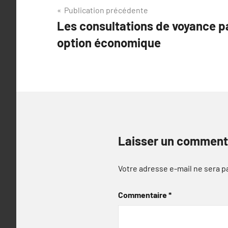
Navigation
Publication précédente
Les consultations de voyance p
de
option économique
l’article
Laisser un comment
Votre adresse e-mail ne sera p
Commentaire
*