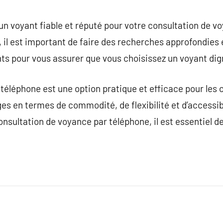
 un voyant fiable et réputé pour votre consultation de v
 il est important de faire des recherches approfondies et 
ts pour vous assurer que vous choisissez un voyant dig
éléphone est une option pratique et efficace pour les 
 en termes de commodité, de flexibilité et d’accessibil
consultation de voyance par téléphone, il est essentiel de