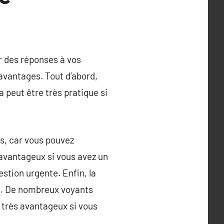
r des réponses à vos
avantages. Tout d’abord,
 peut être très pratique si
es, car vous pouvez
 avantageux si vous avez un
stion urgente. Enfin, la
ne. De nombreux voyants
e très avantageux si vous