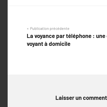
Navigation
Publication précédente
La voyance par téléphone : une
de
voyant à domicile
l’article
Laisser un comment