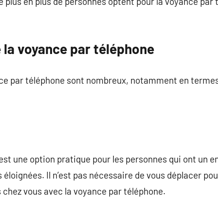
e plus en plus de personnes optent pour la voyance par 
 la voyance par téléphone
nce par téléphone sont nombreux, notamment en terme
est une option pratique pour les personnes qui ont un 
 éloignées. Il n’est pas nécessaire de vous déplacer pou
s chez vous avec la voyance par téléphone.