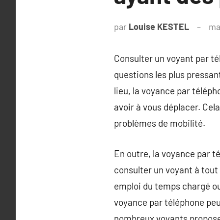
par
Louise KESTEL
ma
Consulter un voyant par té
questions les plus pressa
lieu, la voyance par télép
avoir à vous déplacer. Cela
problèmes de mobilité.
En outre, la voyance par t
consulter un voyant à tout
emploi du temps chargé ou
voyance par téléphone peu
nombreux voyants proposent