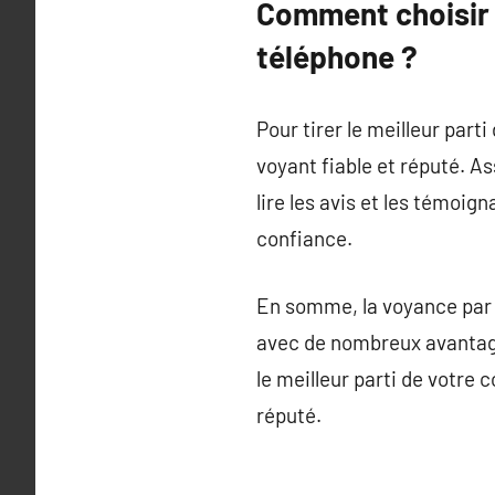
Comment choisir 
téléphone ?
Pour tirer le meilleur part
voyant fiable et réputé. A
lire les avis et les témoig
confiance.
En somme, la voyance par t
avec de nombreux avantages
le meilleur parti de votre 
réputé.