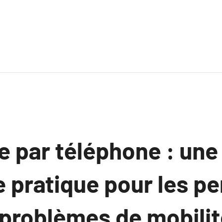
e par téléphone : une
e pratique pour les p
 problèmes de mobilit