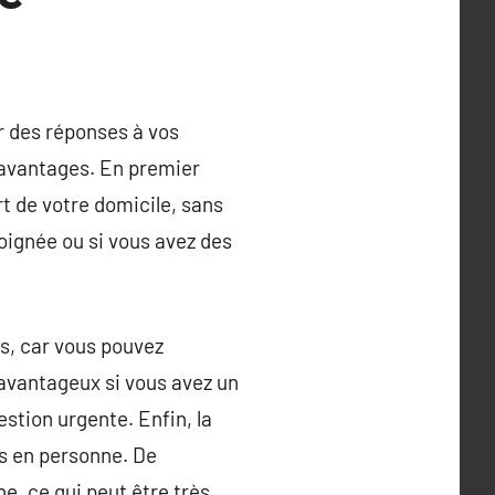
r des réponses à vos
 avantages. En premier
t de votre domicile, sans
loignée ou si vous avez des
es, car vous pouvez
 avantageux si vous avez un
stion urgente. Enfin, la
s en personne. De
e, ce qui peut être très