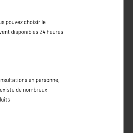
us pouvez choisir le
vent disponibles 24 heures
nsultations en personne,
l existe de nombreux
uits.