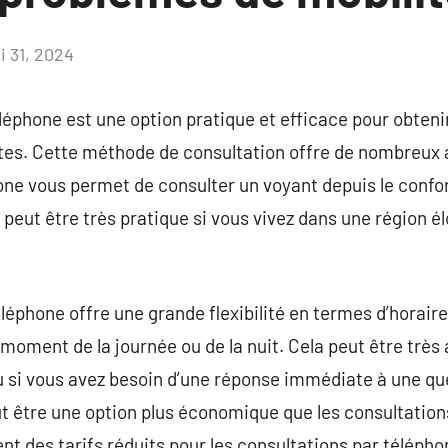
i 31, 2024
Aucun
commentaire
léphone est une option pratique et efficace pour obteni
ntes. Cette méthode de consultation offre de nombreux
hone vous permet de consulter un voyant depuis le confor
 peut être très pratique si vous vivez dans une région é
éléphone offre une grande flexibilité en termes d’horair
 moment de la journée ou de la nuit. Cela peut être très
 si vous avez besoin d’une réponse immédiate à une que
t être une option plus économique que les consultation
 des tarifs réduits pour les consultations par téléphon