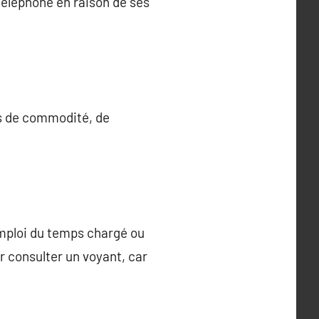
téléphone en raison de ses
s de commodité, de
emploi du temps chargé ou
r consulter un voyant, car