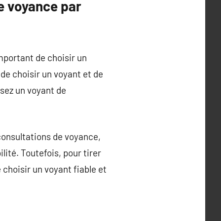
e voyance par
important de choisir un
de choisir un voyant et de
ssez un voyant de
consultations de voyance,
ité. Toutefois, pour tirer
 choisir un voyant fiable et