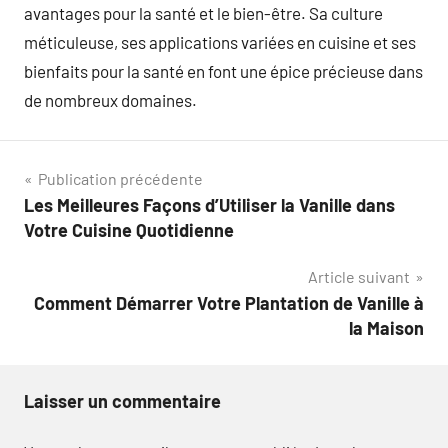
avantages pour la santé et le bien-être. Sa culture
méticuleuse, ses applications variées en cuisine et ses
bienfaits pour la santé en font une épice précieuse dans
de nombreux domaines.
Navigation
Publication précédente
Les Meilleures Façons d’Utiliser la Vanille dans
de
Votre Cuisine Quotidienne
l’article
Article suivant
Comment Démarrer Votre Plantation de Vanille à
la Maison
Laisser un commentaire