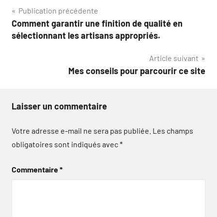
Navigation
Publication précédente
Comment garantir une finition de qualité en
de
sélectionnant les artisans appropriés.
l’article
Article suivant
Mes conseils pour parcourir ce site
Laisser un commentaire
Votre adresse e-mail ne sera pas publiée.
Les champs
obligatoires sont indiqués avec
*
Commentaire
*