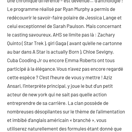
une chronique différente – est devenue… d’anthologie !
Le programme réalisé par Ryan Murphy a permis de
redécouvrir le savoir-faire polaire de Jessica Lange et
celui exceptionnel de Sarah Paulson. Mais concernant
le casting savoureux, AHS se limite pas là : Zachary
Quinto ( Star Trek ), girl Gaga ( avant qu’elle ne cartonne
au bar dans A Star is actually Born ), Chloe Sevigny,
Cuba Cooding Jr ou encore Emma Roberts ont tous
participé à la élégance.Vous n’avez pas encore regardé
cette espèce ? C’est l’heure de vous y mettre ! Aziz
Ansari, l’interprète principal, y joue le but d’un petit
acteur de new york qui ne sait pas quelle action
entreprendre de sa carrière. La clan possède de
nombreuses désopilantes sur le thème de l’alimentation
et imbibé d’anglais américain « branché », vous
utiliserez naturellement des formules étant donné que