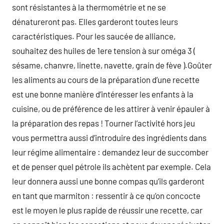
sont résistantes à la thermométrie et ne se
dénatureront pas. Elles garderont toutes leurs
caractéristiques. Pour les saucée de alliance,
souhaitez des huiles de 1ere tension à sur oméga 3 (
sésame, chanvre, linette, navette, grain de fève ).Goûter
les aliments au cours de la préparation d’une recette
est une bonne manière d’intéresser les enfants à la
cuisine, ou de préférence de les attirer à venir épauler à
la préparation des repas ! Tourner l’activité hors jeu
vous permettra aussi d’introduire des ingrédients dans
leur régime alimentaire : demandez leur de succomber
et de penser quel pétrole ils achètent par exemple. Cela
leur donnera aussi une bonne compas qu’ils garderont
en tant que marmiton : ressentir à ce qu’on concocte
est le moyen le plus rapide de réussir une recette, car