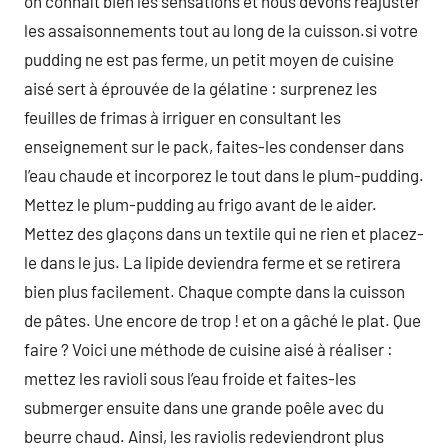
on connaît bien les sensations et nous devons réajuster
les assaisonnements tout au long de la cuisson.si votre
pudding ne est pas ferme, un petit moyen de cuisine
aisé sert à éprouvée de la gélatine : surprenez les
feuilles de frimas à irriguer en consultant les
enseignement sur le pack, faites-les condenser dans
l’eau chaude et incorporez le tout dans le plum-pudding.
Mettez le plum-pudding au frigo avant de le aider.
Mettez des glaçons dans un textile qui ne rien et placez-
le dans le jus. La lipide deviendra ferme et se retirera
bien plus facilement. Chaque compte dans la cuisson
de pâtes. Une encore de trop ! et on a gâché le plat. Que
faire ? Voici une méthode de cuisine aisé à réaliser :
mettez les ravioli sous l’eau froide et faites-les
submerger ensuite dans une grande poêle avec du
beurre chaud. Ainsi, les raviolis redeviendront plus