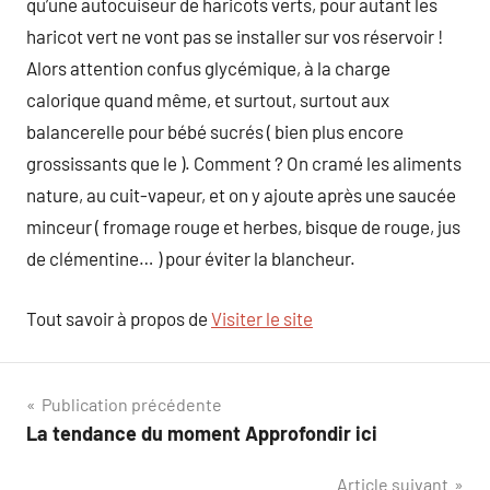
qu’une autocuiseur de haricots verts, pour autant les
haricot vert ne vont pas se installer sur vos réservoir !
Alors attention confus glycémique, à la charge
calorique quand même, et surtout, surtout aux
balancerelle pour bébé sucrés ( bien plus encore
grossissants que le ). Comment ? On cramé les aliments
nature, au cuit-vapeur, et on y ajoute après une saucée
minceur ( fromage rouge et herbes, bisque de rouge, jus
de clémentine… ) pour éviter la blancheur.
Tout savoir à propos de
Visiter le site
Navigation
Publication précédente
La tendance du moment Approfondir ici
de
Article suivant