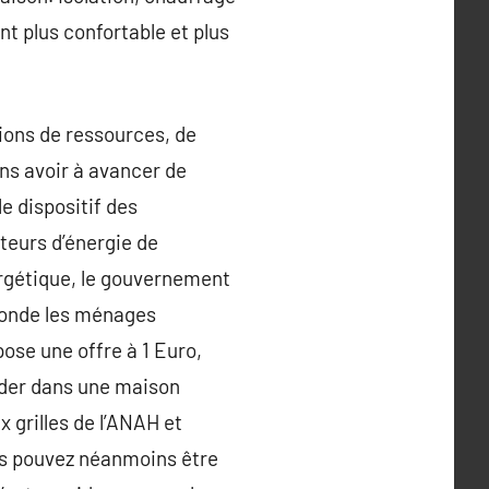
nt plus confortable et plus
tions de ressources, de
ns avoir à avancer de
e dispositif des
teurs d’énergie de
ergétique, le gouvernement
 monde les ménages
ose une offre à 1 Euro,
sider dans une maison
x grilles de l’ANAH et
ous pouvez néanmoins être