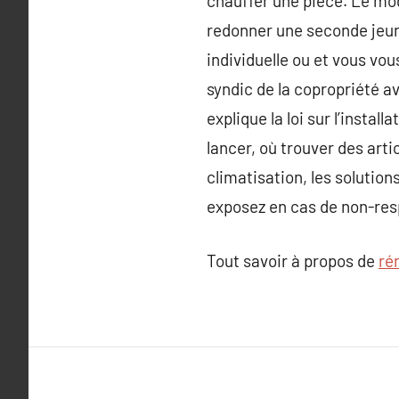
chauffer une pièce. Le mod
redonner une seconde jeun
individuelle ou et vous vo
syndic de la copropriété av
explique la loi sur l’insta
lancer, où trouver des arti
climatisation, les solutio
exposez en cas de non-resp
Tout savoir à propos de
ré