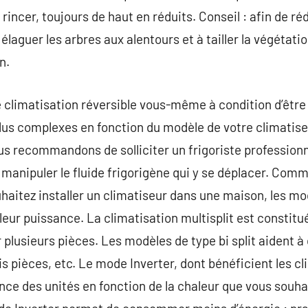
rincer, toujours de haut en réduits. Conseil : afin de r
élaguer les arbres aux alentours et à tailler la végétati
n.
climatisation réversible vous-même à condition d’être u
lus complexes en fonction du modèle de votre climatiseu
s recommandons de solliciter un frigoriste professionn
 manipuler le fluide frigorigène qui y se déplacer. Comm
haitez installer un climatiseur dans une maison, les mod
eur puissance. La climatisation multisplit est constitué
 plusieurs pièces. Les modèles de type bi split aident à
rois pièces, etc. Le mode Inverter, dont bénéficient les c
ce des unités en fonction de la chaleur que vous souhai