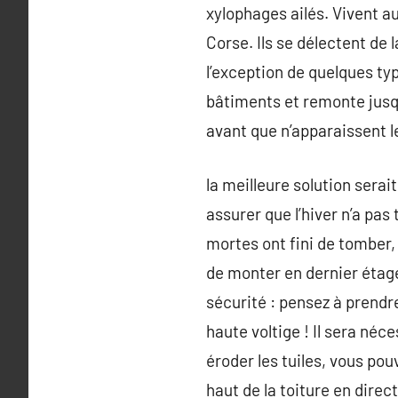
xylophages ailés. Vivent a
Corse. Ils se délectent de 
l’exception de quelques ty
bâtiments et remonte jusqu
avant que n’apparaissent le
la meilleure solution serai
assurer que l’hiver n’a pas 
mortes ont fini de tomber, 
de monter en dernier étage l
sécurité : pensez à prendr
haute voltige ! Il sera néc
éroder les tuiles, vous po
haut de la toiture en direc