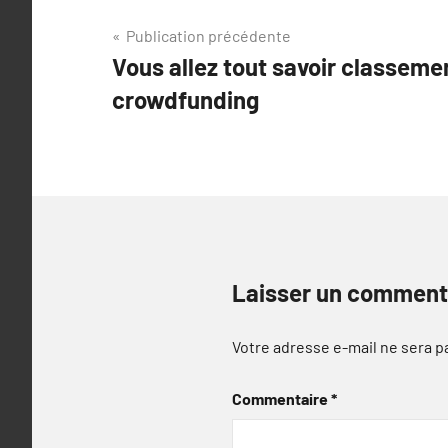
Navigation
Publication précédente
Vous allez tout savoir classeme
de
crowdfunding
l’article
Laisser un comment
Votre adresse e-mail ne sera p
Commentaire
*