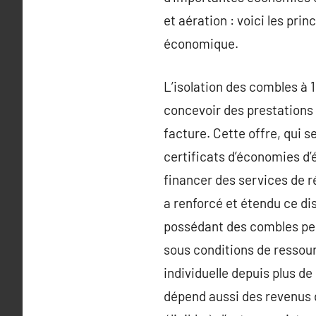
et aération : voici les pr
économique.
L’isolation des combles à 1
concevoir des prestations 
facture. Cette offre, qui s
certificats d’économies d’
financer des services de r
a renforcé et étendu ce di
possédant des combles perd
sous conditions de ressour
individuelle depuis plus de
dépend aussi des revenus d