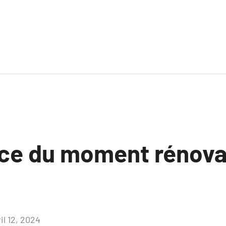
ce du moment rénova
il 12, 2024
Aucun