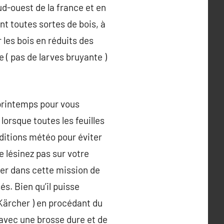
d-ouest de la france et en
ent toutes sortes de bois, à
 les bois en réduits des
 ( pas de larves bruyante )
u printemps pour vous
 lorsque toutes les feuilles
nditions météo pour éviter
Ne lésinez pas sur votre
cer dans cette mission de
és. Bien qu’il puisse
 Kärcher ) en procédant du
: avec une brosse dure et de