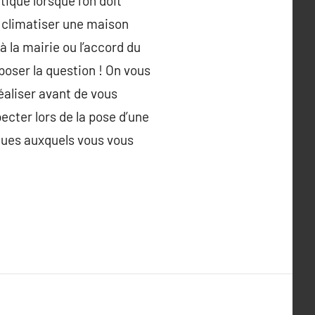
que lorsque l’on doit
 climatiser une maison
 la mairie ou l’accord du
 poser la question ! On vous
réaliser avant de vous
pecter lors de la pose d’une
sques auxquels vous vous