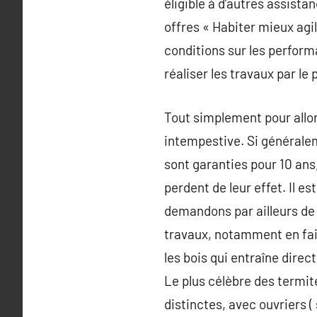
éligible à d’autres assist
offres « Habiter mieux agil
conditions sur les performa
réaliser les travaux par le
Tout simplement pour allon
intempestive. Si généralem
sont garanties pour 10 ans,
perdent de leur effet. Il e
demandons par ailleurs de n
travaux, notamment en fais
les bois qui entraîne dire
Le plus célèbre des termite
distinctes, avec ouvriers ( 