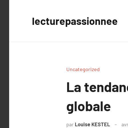
Aller
au
lecturepassionnee
contenu
Uncategorized
La tendan
globale
par
Louise KESTEL
avr