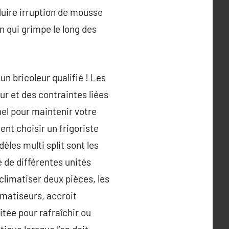
éduire irruption de mousse
on qui grimpe le long des
n bricoleur qualifié ! Les
r et des contraintes liées
el pour maintenir votre
ent choisir un frigoriste
èles multi split sont les
 de différentes unités
 climatiser deux pièces, les
limatiseurs, accroit
tée pour rafraîchir ou