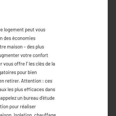
tre logement peut vous
ion des économies
otre maison – des plus
augmenter votre confort
vous offre l’ les clés de la
gatoires pour bien
n retirer. Attention : ces
ux les plus efficaces dans
u appelez un bureau d’étude
ction pour réaliser
aison. Isolation, chauffage