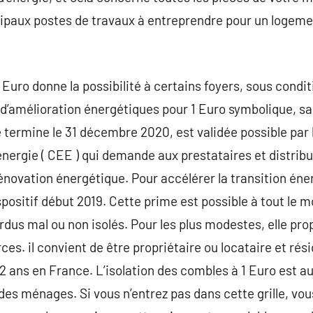
incipaux postes de travaux à entreprendre pour un logeme
 Euro donne la possibilité à certains foyers, sous condi
d’amélioration énergétiques pour 1 Euro symbolique, sa
e termine le 31 décembre 2020, est validée possible par l
énergie ( CEE ) qui demande aux prestataires et distribu
énovation énergétique. Pour accélérer la transition én
spositif début 2019. Cette prime est possible à tout le
us mal ou non isolés. Pour les plus modestes, elle prop
ces. il convient de être propriétaire ou locataire et ré
 2 ans en France. L’isolation des combles à 1 Euro est au
es ménages. Si vous n’entrez pas dans cette grille, v