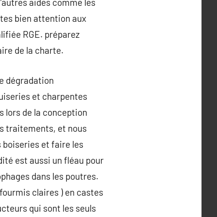
 d’autres aides comme les
ites bien attention aux
alifiée RGE. préparez
ire de la charte.
te dégradation
uiseries et charpentes
s lors de la conception
es traitements, et nous
boiseries et faire les
ité est aussi un fléau pour
ophages dans les poutres.
fourmis claires ) en castes
ucteurs qui sont les seuls