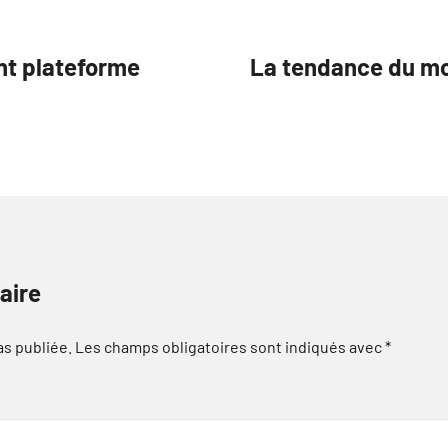
nt plateforme
La tendance du m
aire
as publiée.
Les champs obligatoires sont indiqués avec
*