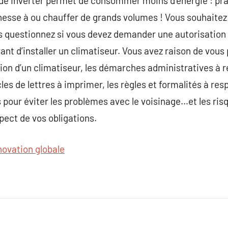
e Inverter permet de consommer moins d’énergie : prati
esse à ou chauffer de grands volumes ! Vous souhaitez
us questionnez si vous devez demander une autorisation à
ant d’installer un climatiseur. Vous avez raison de vous
llation d’un climatiseur, les démarches administratives à 
cles de lettres à imprimer, les règles et formalités à res
ns pour éviter les problèmes avec le voisinage…et les ri
ect de vos obligations.
novation globale