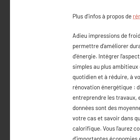
Plus d’infos à propos de
ré
Adieu impressions de froid
permettre d’améliorer dur
d’énergie. Intégrer l’aspe
simples au plus ambitieux 
quotidien et à réduire, à vo
rénovation énergétique : de
entreprendre les travaux, 
données sont des moyennes
votre cas et savoir dans qu
calorifique. Vous l’aurez c
d’importantes économies d’