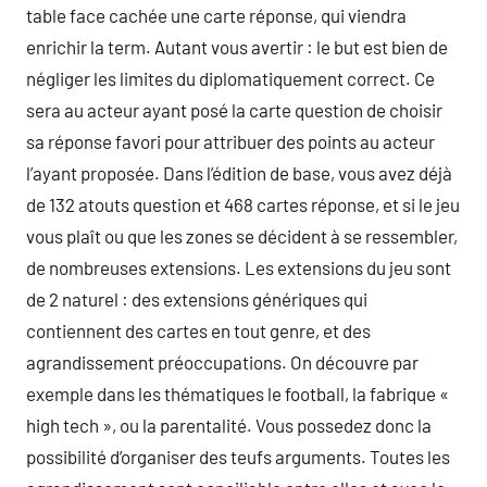
table face cachée une carte réponse, qui viendra
enrichir la term. Autant vous avertir : le but est bien de
négliger les limites du diplomatiquement correct. Ce
sera au acteur ayant posé la carte question de choisir
sa réponse favori pour attribuer des points au acteur
l’ayant proposée. Dans l’édition de base, vous avez déjà
de 132 atouts question et 468 cartes réponse, et si le jeu
vous plaît ou que les zones se décident à se ressembler,
de nombreuses extensions. Les extensions du jeu sont
de 2 naturel : des extensions génériques qui
contiennent des cartes en tout genre, et des
agrandissement préoccupations. On découvre par
exemple dans les thématiques le football, la fabrique «
high tech », ou la parentalité. Vous possedez donc la
possibilité d’organiser des teufs arguments. Toutes les