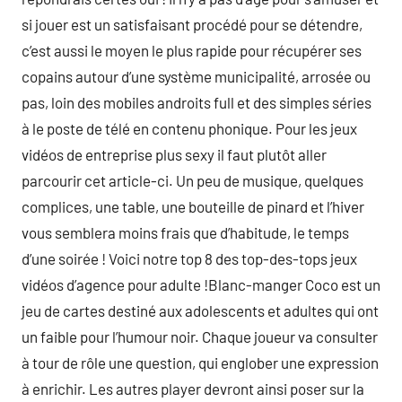
si jouer est un satisfaisant procédé pour se détendre,
c’est aussi le moyen le plus rapide pour récupérer ses
copains autour d’une système municipalité, arrosée ou
pas, loin des mobiles androits full et des simples séries
à le poste de télé en contenu phonique. Pour les jeux
vidéos de entreprise plus sexy il faut plutôt aller
parcourir cet article-ci. Un peu de musique, quelques
complices, une table, une bouteille de pinard et l’hiver
vous semblera moins frais que d’habitude, le temps
d’une soirée ! Voici notre top 8 des top-des-tops jeux
vidéos d’agence pour adulte !Blanc-manger Coco est un
jeu de cartes destiné aux adolescents et adultes qui ont
un faible pour l’humour noir. Chaque joueur va consulter
à tour de rôle une question, qui englober une expression
à enrichir. Les autres player devront ainsi poser sur la