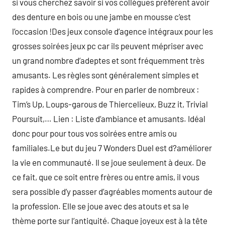
si vous cherchez savoir si vos collègues préfèrent avoir
des denture en bois ou une jambe en mousse c’est
l’occasion !Des jeux console d’agence intégraux pour les
grosses soirées jeux pc car ils peuvent mépriser avec
un grand nombre d’adeptes et sont fréquemment très
amusants. Les règles sont généralement simples et
rapides à comprendre. Pour en parler de nombreux :
Tim’s Up, Loups-garous de Thiercelieux, Buzz it, Trivial
Poursuit,… Lien : Liste d’ambiance et amusants. Idéal
donc pour pour tous vos soirées entre amis ou
familiales.Le but du jeu 7 Wonders Duel est d?améliorer
la vie en communauté. Il se joue seulement à deux. De
ce fait, que ce soit entre frères ou entre amis, il vous
sera possible d’y passer d’agréables moments autour de
la profession. Elle se joue avec des atouts et sa le
thème porte sur l’antiquité. Chaque joyeux est à la tête