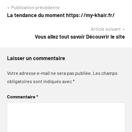
Navigation
Publication précédente
La tendance du moment https://my-khair.fr/
de
Article suivant
l’article
Vous allez tout savoir Découvrir le site
Laisser un commentaire
Votre adresse e-mail ne sera pas publiée.
Les champs
obligatoires sont indiqués avec
*
Commentaire
*