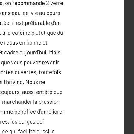
ais, on recommande 2 verre
sans eau-de-vie au cours
ée, il est préférable d’en
à la caféine plutôt que du
e repas en bonne et
et cadre aujourd’hui. Mais
é que vous pouvez revenir
portes ouvertes, toutefois
ni thriving. Nous ne
oujours, aussi entêté que
r marchander la pression
 comme bénéfice d’améliorer
res, les cargos qui
 ce qui facilite aussi le