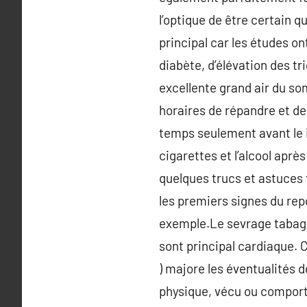
l’optique de être certain q
principal car les études o
diabète, d’élévation des tr
excellente grand air du so
horaires de répandre et de
temps seulement avant le in
cigarettes et l’alcool apr
quelques trucs et astuces 
les premiers signes du rep
exemple.Le sevrage tabagi
sont principal cardiaque.
) majore les éventualités d
physique, vécu ou comporte