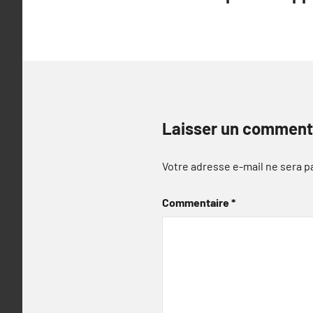
de
l’article
Laisser un comment
Votre adresse e-mail ne sera p
Commentaire
*