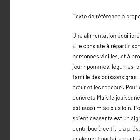
Texte de référence à prop
Une alimentation équilibrée
Elle consiste à répartir so
personnes vieilles, et à p
jour : pommes, légumes, ba
famille des poissons gras, 
cœur et les radeaux. Pour 
concrets.Mais le jouissance
est aussi mise plus loin. Po
soient cassants est un sign
contribue à ce titre à prés
également parfaitement favo