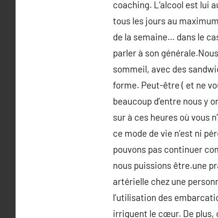
coaching. L’alcool est lu
tous les jours au maximum
de la semaine… dans le cas
parler à son générale.Nou
sommeil, avec des sandwic
forme. Peut-être ( et ne vo
beaucoup d’entre nous y on
sur à ces heures où vous n
ce mode de vie n’est ni pér
pouvons pas continuer com
nous puissions être.une p
artérielle chez une person
l’utilisation des embarcat
irriguent le cœur. De plus, 