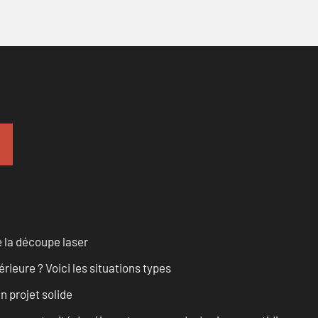
 la découpe laser
rieure ? Voici les situations types
n projet solide