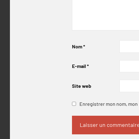
Nom
*
E-mail
*
Site web
Enregistrer mon nom, mon e