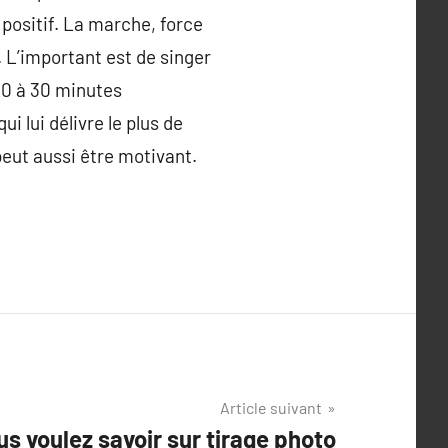
 positif. La marche, force
. L’important est de singer
0 à 30 minutes
i lui délivre le plus de
peut aussi être motivant.
Article suivant
s voulez savoir sur tirage photo