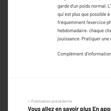
garde d’un poids normal. L’
qui est plus que possible à
fréquemment l’exercice p
hebdomadaire. chaque client
jouissance. Pratiquer une 
Complément d’information
Navigation
Publication précédente
Vous allez en savoir plus En a