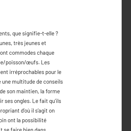
nts, que signifie-t-elle ?
eunes, très jeunes et
es sont commodes chaque
nde/poisson/œufs. Les
ment irréprochables pour le
e une multitude de conseils
 de son maintien, la forme
r ses ongles. Le fait qu’ils
priant d’où il s’agit on
in ont la possibilité
t se faire bien dans