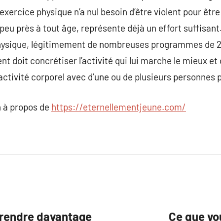
exercice physique n’a nul besoin d’être violent pour être
 peu près à tout âge, représente déjà un effort suffisant
hysique, légitimement de nombreuses programmes de 2
 doit concrétiser l’activité qui lui marche le mieux et qu
activité corporel avec d’une ou de plusieurs personnes 
 à propos de
https://eternellementjeune.com/
pprendre davantage
Ce que vou