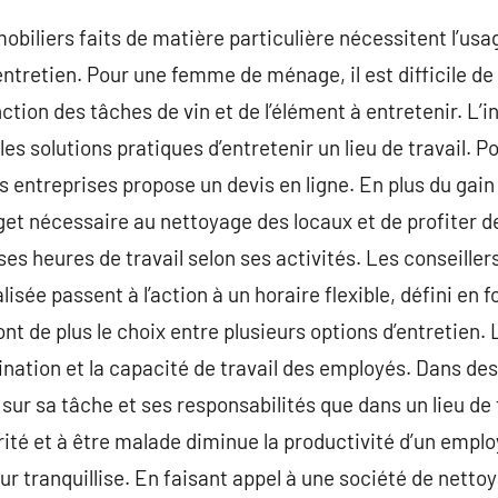
obiliers faits de matière particulière nécessitent l’usa
entretien. Pour une femme de ménage, il est difficile de 
onction des tâches de vin et de l’élément à entretenir. L’
s solutions pratiques d’entretenir un lieu de travail. Pou
es entreprises propose un devis en ligne. En plus du gai
et nécessaire au nettoyage des locaux et de profiter de 
ses heures de travail selon ses activités. Les conseill
lisée passent à l’action à un horaire flexible, défini en 
nt de plus le choix entre plusieurs options d’entretien. 
nation et la capacité de travail des employés. Dans de
sur sa tâche et ses responsabilités que dans un lieu de 
urité et à être malade diminue la productivité d’un empl
eur tranquillise. En faisant appel à une société de nettoy