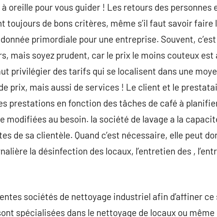
 à oreille pour vous guider ! Les retours des personnes e
toujours de bons critères, même s’il faut savoir faire le 
 donnée primordiale pour une entreprise. Souvent, c’est 
, mais soyez prudent, car le prix le moins couteux est 
t privilégier des tarifs qui se localisent dans une moye
prix, mais aussi de services ! Le client et le prestatai
es prestations en fonction des tâches de café à planifie
e modifiées au besoin. la société de lavage a la capacit
es de sa clientèle. Quand c’est nécessaire, elle peut do
alière la désinfection des locaux, l’entretien des , l’ent
érentes sociétés de nettoyage industriel afin d’affiner c
ont spécialisées dans le nettoyage de locaux ou même l