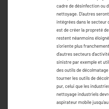
cadre de désinfection ou d
nettoyage. D’autres seront
intégrées dans le secteur 
est de créer la propreté d
restent néanmoins éloignée
s’oriente plus franchement
d’autres secteurs d’activit
sinistre par exemple et uti
des outils de décolmatage s
tourner les outils de déco
pur, celui que les industri
nettoyage industriels devro
aspirateur mobile jusqu’au 