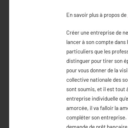
En savoir plus à propos de
Créer une entreprise de ne
lancer à son compte dans l
particuliers que les profe
distinguer pour tirer son é
pour vous donner de la visi
collective nationale des so
sont soumis, et il est tout
entreprise individuelle qu
amorcée, il va falloir la a
compléter son entreprise. V
demande de prêt bancaire se