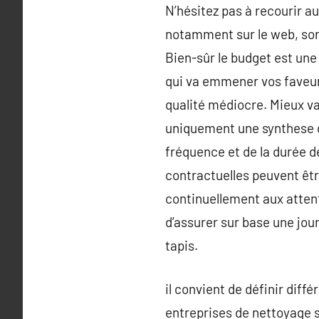
N’hésitez pas à recourir au
notamment sur le web, sont 
Bien-sûr le budget est une
qui va emmener vos faveurs
qualité médiocre. Mieux vau
uniquement une synthese de 
fréquence et de la durée d
contractuelles peuvent êtr
continuellement aux attent
d’assurer sur base une journ
tapis.
il convient de définir diff
entreprises de nettoyage s