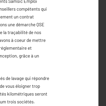
ments Samsic Emploi
conseillers compétents qui
dement un contrat
ployons une démarche QSE
e la traçabilité de nos
 avons à coeur de mettre
réglementaire et
onception, grâce à un
tés de lavage qui répondre
de vous éloigner trop
ités kilométriques seront
mum trois sociétés.