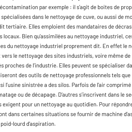
écontamination par exemple : il s’agit de boites de prop
 spécialisées dans le nettoyage de cuve, ou aussi de mo
dit tertiaire. Elles emploient des mandataires de décra
es locaux. Bien qu’assimilées au nettoyage industriel, c
s du nettoyage industriel proprement dit. En effet le n
 vers le nettoyage des sites industriels, voire même de 
és proches de l’industrie. Elles peuvent se spécialiser 
liseront des outils de nettoyage professionnels tels que
i l’usine sinistrée a des silos. Parfois de l’air comprim
lmatage ou de décapage. D’autres s’inscrivent dans le se
es exigent pour un nettoyage au quotidien. Pour répondre
nt dans certaines situations se fournir de machine d’asp
poid-lourd d’aspiration.