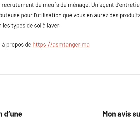
u recrutement de meufs de ménage. Un agent d’entretien
uteuse pour l’utilisation que vous en aurez des produi
 les types de sol à laver.
 à propos de
https://asmtanger.ma
on d’une
Mon avis su