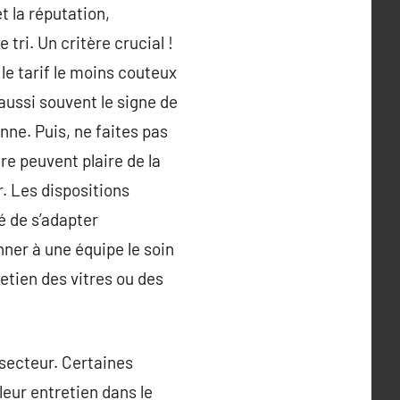
t la réputation,
tri. Un critère crucial !
le tarif le moins couteux
aussi souvent le signe de
nne. Puis, ne faites pas
re peuvent plaire de la
r. Les dispositions
é de s’adapter
nner à une équipe le soin
retien des vitres ou des
e secteur. Certaines
eur entretien dans le