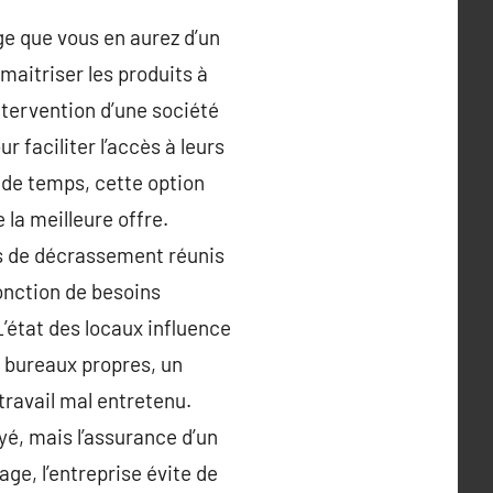
ge que vous en aurez d’un
maitriser les produits à
intervention d’une société
r faciliter l’accès à leurs
n de temps, cette option
la meilleure offre.
ers de décrassement réunis
fonction de besoins
L’état des locaux influence
s bureaux propres, un
travail mal entretenu.
oyé, mais l’assurance d’un
age, l’entreprise évite de