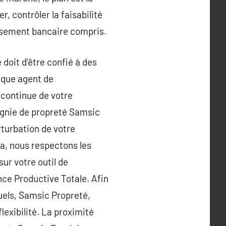
, contrôler la faisabilité
issement bancaire compris.
 doit d’être confié à des
aque agent de
 continue de votre
pagnie de propreté Samsic
rturbation de votre
la, nous respectons les
sur votre outil de
ce Productive Totale. Afin
tuels, Samsic Propreté,
lexibilité. La proximité