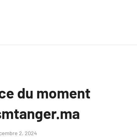
nce du moment
smtanger.ma
cembre 2, 2024
Aucun