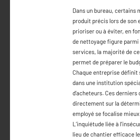
Dans un bureau, certains m
produit précis lors de son 
prioriser ou à éviter, en f
de nettoyage figure parmi le
services, la majorité de c
permet de préparer le budg
Chaque entreprise définit 
dans une institution spécia
d’acheteurs. Ces derniers o
directement sur la détermi
employé se focalise mieux 
L’inquiétude liée à l’inséc
lieu de chantier efficace l