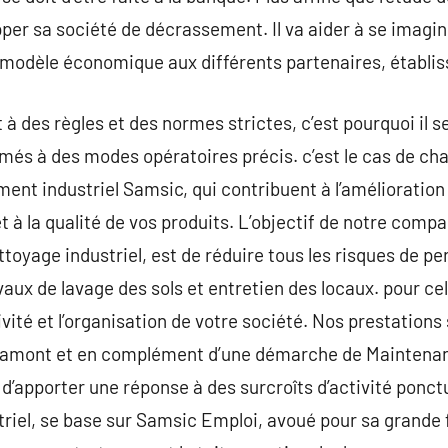
er sa société de décrassement. Il va aider à se imaginer
n modèle économique aux différents partenaires, établ
 à des règles et des normes strictes, c’est pourquoi il se
rmés à des modes opératoires précis. c’est le cas de ch
nt industriel Samsic, qui contribuent à l’amélioration
t à la qualité de vos produits. L’objectif de notre com
toyage industriel, est de réduire tous les risques de pe
vaux de lavage des sols et entretien des locaux. pour ce
ivité et l’organisation de votre société. Nos prestations 
n amont et en complément d’une démarche de Maintenan
 d’apporter une réponse à des surcroîts d’activité ponc
triel, se base sur Samsic Emploi, avoué pour sa grande f