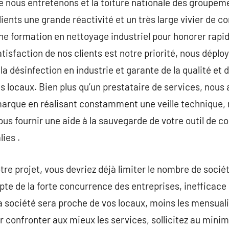
e nous entretenons et la toiture nationale des groupe
lients une grande réactivité et un très large vivier de 
e formation en nettoyage industriel pour honorer rapi
satisfaction de nos clients est notre priorité, nous dé
a désinfection en industrie et garante de la qualité et d
s locaux. Bien plus qu’un prestataire de services, nous
marque en réalisant constamment une veille technique, 
us fournir une aide à la sauvegarde de votre outil de c
ies .
tre projet, vous devriez déjà limiter le nombre de socié
te de la forte concurrence des entreprises, inefficace 
 société sera proche de vos locaux, moins les mensual
r confronter aux mieux les services, sollicitez au mini