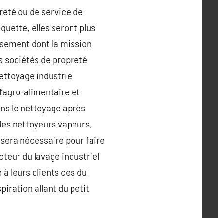
reté ou de service de
quette, elles seront plus
ssement dont la mission
es sociétés de propreté
ettoyage industriel
l’agro-alimentaire et
dans le nettoyage après
 les nettoyeurs vapeurs,
é sera nécessaire pour faire
cteur du lavage industriel
 à leurs clients ces du
iration allant du petit