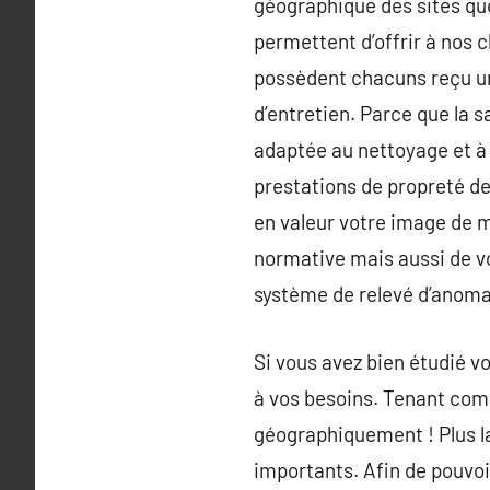
géographique des sites qu
permettent d’offrir à nos c
possèdent chacuns reçu un
d’entretien. Parce que la 
adaptée au nettoyage et à l
prestations de propreté de
en valeur votre image de 
normative mais aussi de vo
système de relevé d’anomal
Si vous avez bien étudié vo
à vos besoins. Tenant comp
géographiquement ! Plus la
importants. Afin de pouvoi