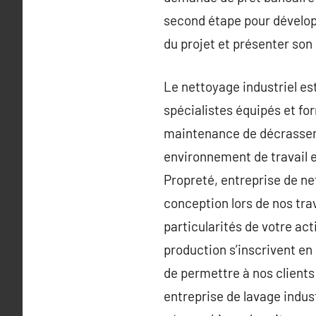
second étape pour développ
du projet et présenter so
Le nettoyage industriel est
spécialistes équipés et fo
maintenance de décrasseme
environnement de travail e
Propreté, entreprise de net
conception lors de nos tra
particularités de votre act
production s’inscrivent e
de permettre à nos clients
entreprise de lavage indus