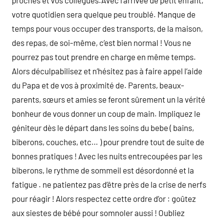
proches et vos collègues.Avec l’arrivée de petit enfant,
votre quotidien sera quelque peu troublé. Manque de
temps pour vous occuper des transports, de la maison,
des repas, de soi-même, c’est bien normal ! Vous ne
pourrez pas tout prendre en charge en même temps.
Alors déculpabilisez et n’hésitez pas à faire appel l’aide
du Papa et de vos à proximité de. Parents, beaux-
parents, sœurs et amies se feront sûrement un la vérité
bonheur de vous donner un coup de main. Impliquez le
géniteur dès le départ dans les soins du bebe ( bains,
biberons, couches, etc… ) pour prendre tout de suite de
bonnes pratiques ! Avec les nuits entrecoupées par les
biberons, le rythme de sommeil est désordonné et la
fatigue . ne patientez pas d’être près de la crise de nerfs
pour réagir ! Alors respectez cette ordre d’or : goûtez
aux siestes de bébé pour somnoler aussi ! Oubliez