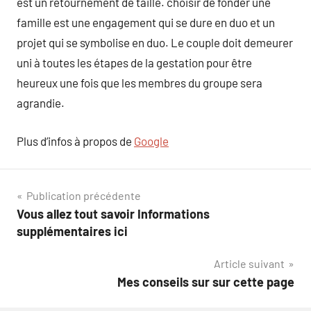
est un retournement de taille. choisir de fonder une
famille est une engagement qui se dure en duo et un
projet qui se symbolise en duo. Le couple doit demeurer
uni à toutes les étapes de la gestation pour être
heureux une fois que les membres du groupe sera
agrandie.
Plus d’infos à propos de
Google
Navigation
Publication précédente
Vous allez tout savoir Informations
de
supplémentaires ici
l’article
Article suivant
Mes conseils sur sur cette page