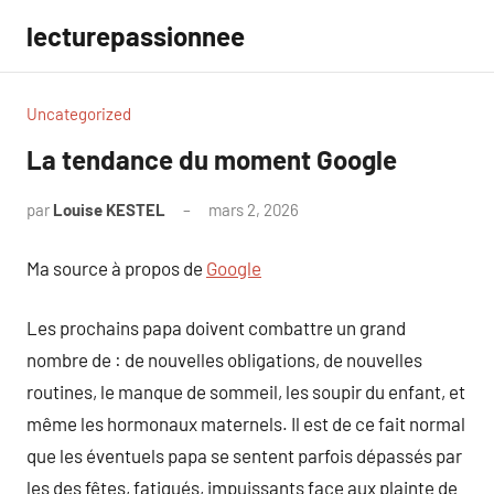
Aller
lecturepassionnee
au
contenu
Uncategorized
La tendance du moment Google
par
Louise KESTEL
mars 2, 2026
Aucun
commentaire
Ma source à propos de
Google
Les prochains papa doivent combattre un grand
nombre de : de nouvelles obligations, de nouvelles
routines, le manque de sommeil, les soupir du enfant, et
même les hormonaux maternels. Il est de ce fait normal
que les éventuels papa se sentent parfois dépassés par
les des fêtes, fatigués, impuissants face aux plainte de