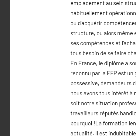
emplacement au sein struc
habituellement opérationne
ou d’acquérir compétences
structure, ou alors même e
ses compétences et l’achat
tous besoin de se faire ch
En France, le diplôme a so
reconnu par la FFP est un g
possessive, demandeurs d’e
nous avons tous intérêt à n
soit notre situation profe
travailleurs réputés handic
pourquoi !La formation len
actualité. Il est indubitabl