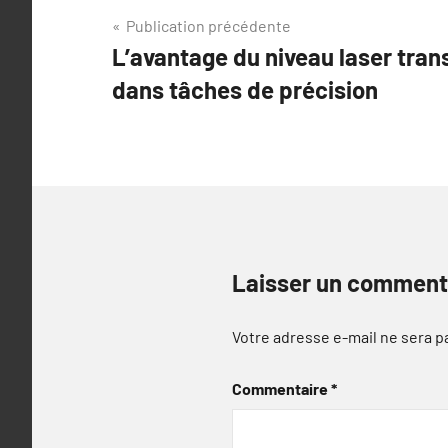
Navigation
Publication précédente
L’avantage du niveau laser tra
de
dans tâches de précision
l’article
Laisser un comment
Votre adresse e-mail ne sera p
Commentaire
*