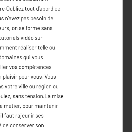
re.Oubliez tout d’abord ce
ous n’avez pas besoin de
eurs, on se forme sans
toriels vidéo sur
mment réaliser telle ou
 domaines qui vous
iplier vos compétences
plaisir pour vous. Vous
s votre ville ou région ou
oulez, sans tension.La mise
le métier, pour maintenir
l faut rajeunir ses
té de conserver son