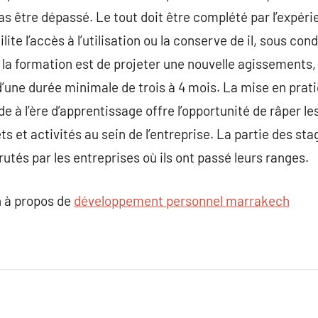
as être dépassé. Le tout doit être complété par l’expéri
ite l’accès à l’utilisation ou la conserve de il, sous cond
de la formation est de projeter une nouvelle agissements,
’une durée minimale de trois à 4 mois. La mise en prat
de à l’ère d’apprentissage offre l’opportunité de râper 
s et activités au sein de l’entreprise. La partie des sta
utés par les entreprises où ils ont passé leurs ranges.
 à propos de
développement personnel marrakech