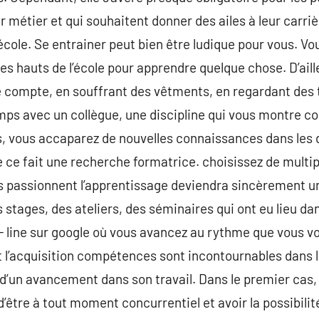
 métier et qui souhaitent donner des ailes à leur carriè
l’école. Se entrainer peut bien être ludique pour vous. V
es hauts de l’école pour apprendre quelque chose. D’aill
ompte, en souffrant des vêtments, en regardant des tu
mps avec un collègue, une discipline qui vous montre co
ps, vous accaparez de nouvelles connaissances dans les
 ce fait une recherche formatrice. choisissez de mult
 passionnent l’apprentissage deviendra sincèrement un 
stages, des ateliers, des séminaires qui ont eu lieu dan
- line sur google où vous avancez au rythme que vous v
t l’acquisition compétences sont incontournables dans 
d’un avancement dans son travail. Dans le premier cas, i
d’être à tout moment concurrentiel et avoir la possibili