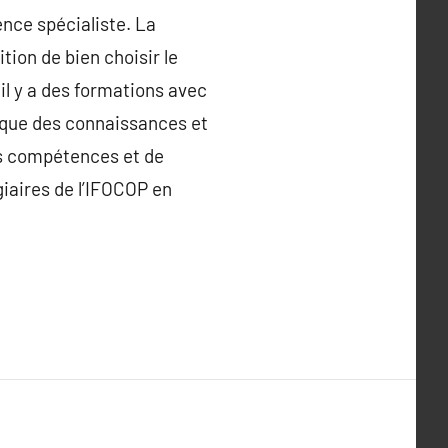
ence spécialiste. La
ition de bien choisir le
 il y a des formations avec
ique des connaissances et
les compétences et de
giaires de l’IFOCOP en