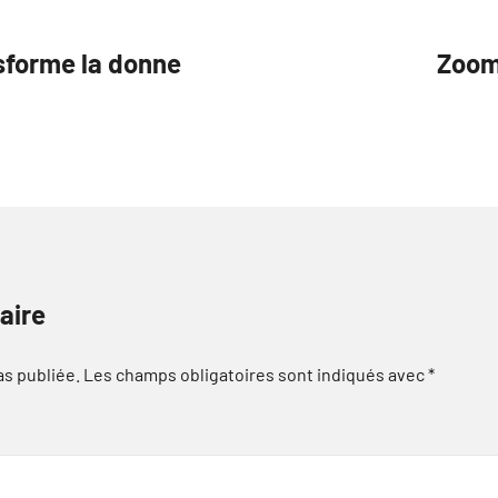
nsforme la donne
Zoom
aire
as publiée.
Les champs obligatoires sont indiqués avec
*