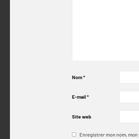
Nom
*
E-mail
*
Site web
Enregistrer mon nom, mon e