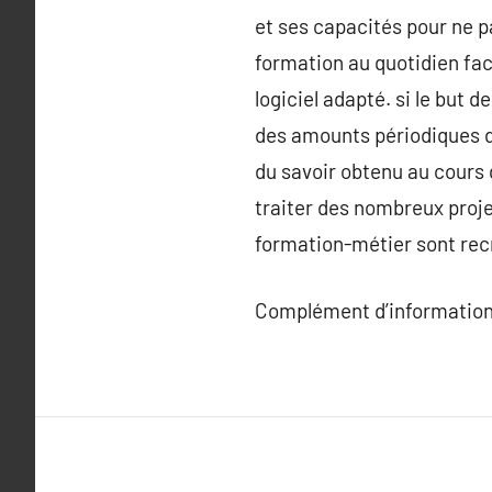
et ses capacités pour ne p
formation au quotidien facil
logiciel adapté. si le but 
des amounts périodiques d
du savoir obtenu au cours 
traiter des nombreux projet
formation-métier sont recr
Complément d’information