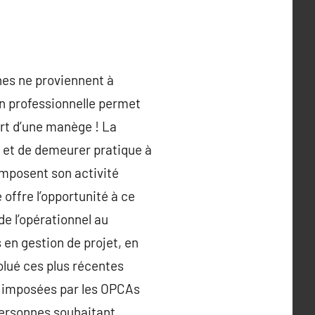
nes ne proviennent à
on professionnelle permet
rt d’une manège ! La
 et de demeurer pratique à
imposent son activité
 offre l’opportunité à ce
de l’opérationnel au
 en gestion de projet, en
olué ces plus récentes
s imposées par les OPCAs
 personnes souhaitant