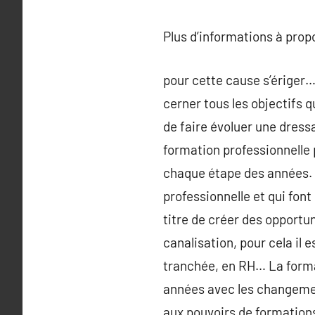
Plus d’informations à pro
pour cette cause s’ériger…
cerner tous les objectifs 
de faire évoluer une dress
formation professionnelle
chaque étape des années. E
professionnelle et qui font
titre de créer des opportu
canalisation, pour cela il
tranchée, en RH… La format
années avec les changemen
aux pouvoirs de formations