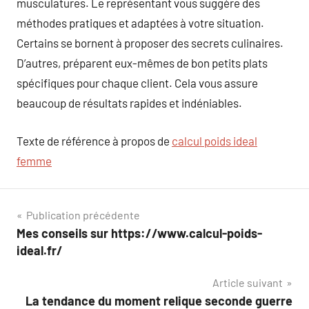
musculatures. Le représentant vous suggère des
méthodes pratiques et adaptées à votre situation.
Certains se bornent à proposer des secrets culinaires.
D’autres, préparent eux-mêmes de bon petits plats
spécifiques pour chaque client. Cela vous assure
beaucoup de résultats rapides et indéniables.
Texte de référence à propos de
calcul poids ideal
femme
Navigation
Publication précédente
Mes conseils sur https://www.calcul-poids-
de
ideal.fr/
l’article
Article suivant
La tendance du moment relique seconde guerre