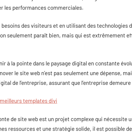
ser les performances commerciales.
 besoins des visiteurs et en utilisant des technologies d
non seulement paraît bien, mais qui est extrêmement eff
ir à la pointe dans le paysage digital en constante évol
énover le site web n’est pas seulement une dépense, ma
igital de l’entreprise, assurant que l’entreprise demeur
meilleurs templates divi
fonte de site web est un projet complexe qui nécessite u
es ressources et une stratégie solide, il est possible d