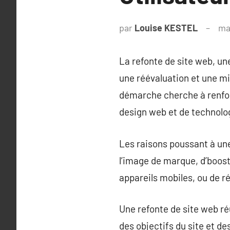
par
Louise KESTEL
ma
La refonte de site web, un
une réévaluation et une mis
démarche cherche à renfor
design web et de technolo
Les raisons poussant à une 
l’image de marque, d’boost
appareils mobiles, ou de r
Une refonte de site web ré
des objectifs du site et de