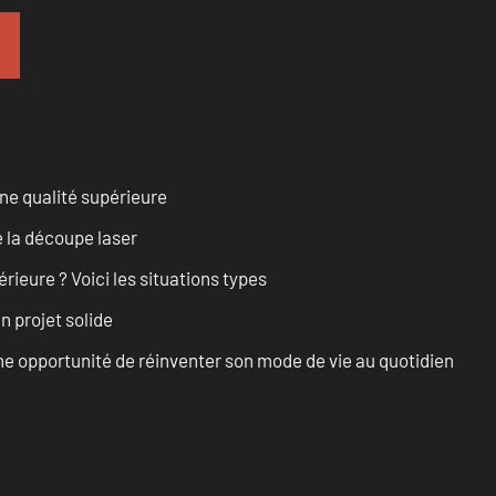
ne qualité supérieure
 la découpe laser
rieure ? Voici les situations types
n projet solide
e opportunité de réinventer son mode de vie au quotidien