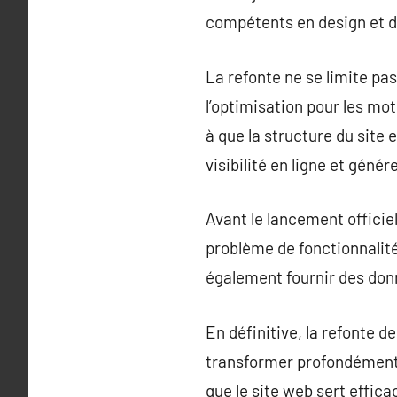
compétents en design et dé
La refonte ne se limite pas
l’optimisation pour les mot
à que la structure du site 
visibilité en ligne et génére
Avant le lancement officiel
problème de fonctionnalité 
également fournir des donn
En définitive, la refonte d
transformer profondément 
que le site web sert effic