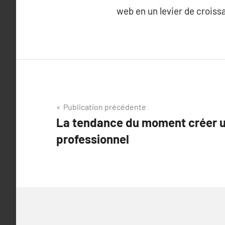
web en un levier de crois
Navigation
Publication précédente
La tendance du moment créer u
de
professionnel
l’article