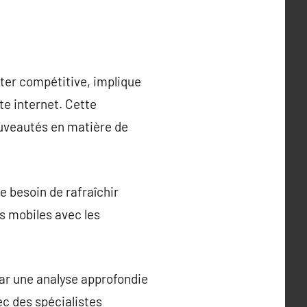
ster compétitive, implique
ite internet. Cette
ouveautés en matière de
e besoin de rafraîchir
es mobiles avec les
par une analyse approfondie
vec des spécialistes