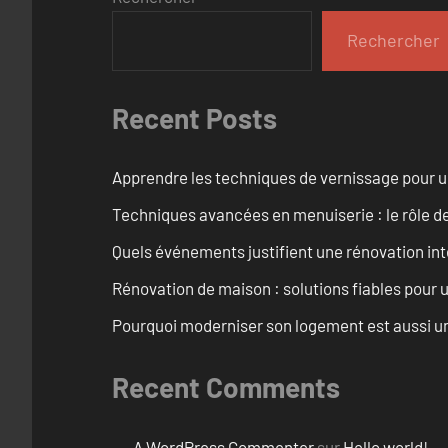
Rechercher
Recent Posts
Apprendre les techniques de vernissage pour u
Techniques avancées en menuiserie : le rôle de
Quels événements justifient une rénovation inté
Rénovation de maison : solutions fiables pour u
Pourquoi moderniser son logement est aussi un
Recent Comments
A WordPress Commenter
sur
Hello world!