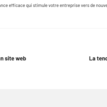
sance efficace qui stimule votre entreprise vers de no
n site web
La ten