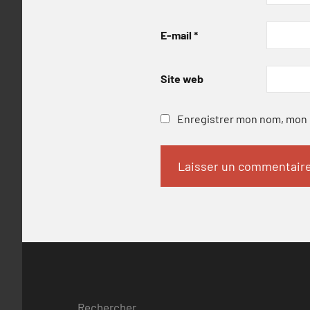
E-mail
*
Site web
Enregistrer mon nom, mon e
Rechercher