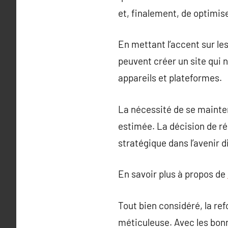
et, finalement, de optimi
En mettant l’accent sur les
peuvent créer un site qui 
appareils et plateformes.
La nécessité de se mainten
estimée. La décision de r
stratégique dans l’avenir d
En savoir plus à propos de
Tout bien considéré, la re
méticuleuse. Avec les bonn