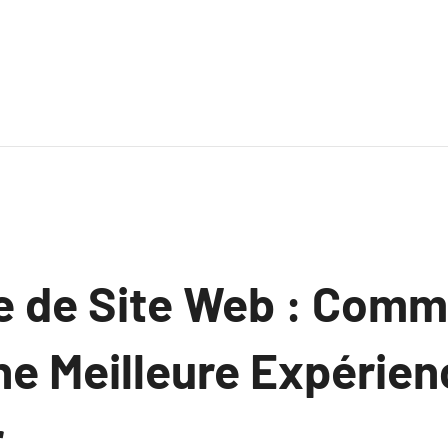
e de Site Web : Com
ne Meilleure Expérien
r