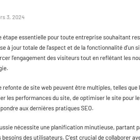
rs 3, 2024
Aucun
commentaire
e étape essentielle pour toute entreprise souhaitant re
e à jour totale de l’aspect et de la fonctionnalité d’un s
cer l’engagement des visiteurs tout en reflétant les n
gie.
refonte de site web peuvent être multiples, telles que l
er les performances du site, de optimiser le site pour l
épondre aux dernières pratiques SEO.
ussie nécessite une planification minutieuse, partant 
s besoins des utilisateurs. C’est crucial de collaborer a