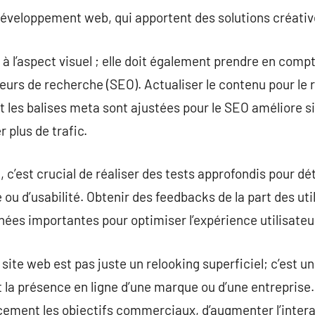
veloppement web, qui apportent des solutions créatives
 à l’aspect visuel ; elle doit également prendre en comp
eurs de recherche (SEO). Actualiser le contenu pour le r
et les balises meta sont ajustées pour le SEO améliore s
r plus de trafic.
, c’est crucial de réaliser des tests approfondis pour dé
ou d’usabilité. Obtenir des feedbacks de la part des uti
ées importantes pour optimiser l’expérience utilisateu
e site web est pas juste un relooking superficiel; c’est 
la présence en ligne d’une marque ou d’une entreprise.
acement les objectifs commerciaux, d’augmenter l’interac