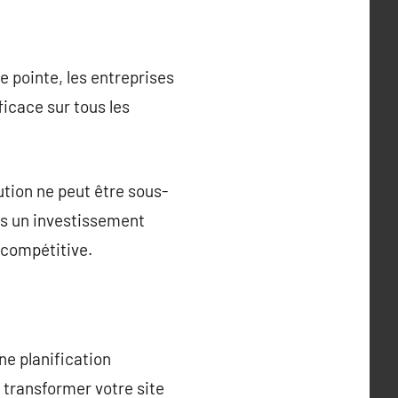
e pointe, les entreprises
icace sur tous les
ution ne peut être sous-
is un investissement
e compétitive.
ne planification
e transformer votre site