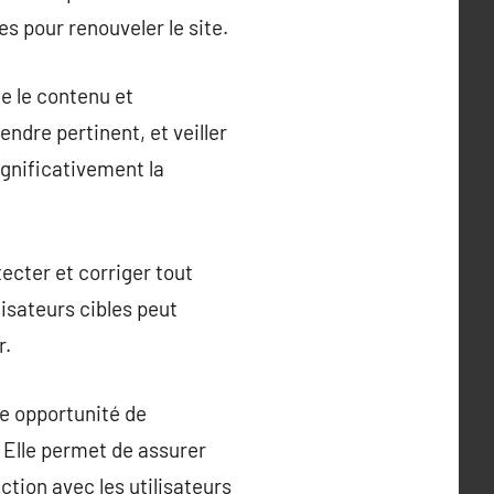
 pour renouveler le site.
te le contenu et
endre pertinent, et veiller
ignificativement la
tecter et corriger tout
lisateurs cibles peut
r.
une opportunité de
 Elle permet de assurer
tion avec les utilisateurs