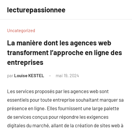
Aller
lecturepassionnee
au
contenu
Uncategorized
La manière dont les agences web
transforment l’approche en ligne des
entreprises
par
Louise KESTEL
mai 19, 2024
Aucun
commentaire
Les services proposés par les agences web sont
essentiels pour toute entreprise souhaitant marquer sa
présence en ligne. Elles fournissent une large palette
de services conçus pour répondre les exigences
digitales du marché, allant de la création de sites web à