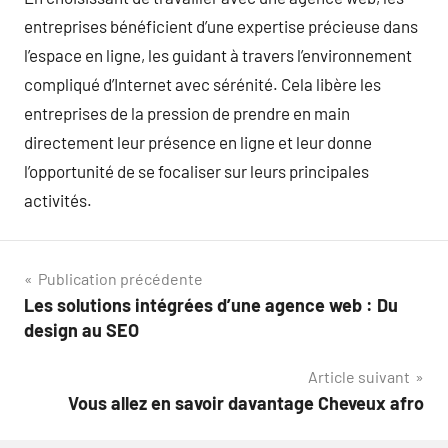
entreprises bénéficient d’une expertise précieuse dans
l’espace en ligne, les guidant à travers l’environnement
compliqué d’Internet avec sérénité. Cela libère les
entreprises de la pression de prendre en main
directement leur présence en ligne et leur donne
l’opportunité de se focaliser sur leurs principales
activités.
Navigation
Publication précédente
Les solutions intégrées d’une agence web : Du
de
design au SEO
l’article
Article suivant
Vous allez en savoir davantage Cheveux afro