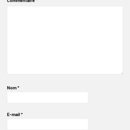
Commentaire
*
Nom
*
E-mail
*