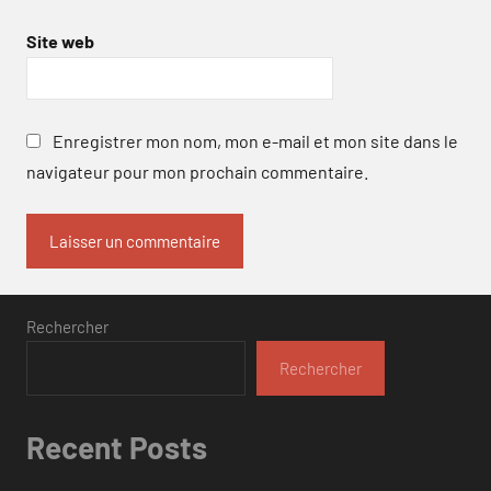
Site web
Enregistrer mon nom, mon e-mail et mon site dans le
navigateur pour mon prochain commentaire.
Rechercher
Rechercher
Recent Posts