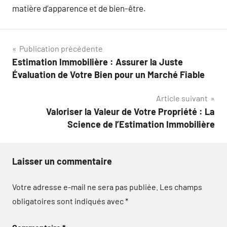
matière d’apparence et de bien-être.
Navigation
Publication précédente
Estimation Immobilière : Assurer la Juste
de
Évaluation de Votre Bien pour un Marché Fiable
l’article
Article suivant
Valoriser la Valeur de Votre Propriété : La
Science de l’Estimation Immobilière
Laisser un commentaire
Votre adresse e-mail ne sera pas publiée.
Les champs
obligatoires sont indiqués avec
*