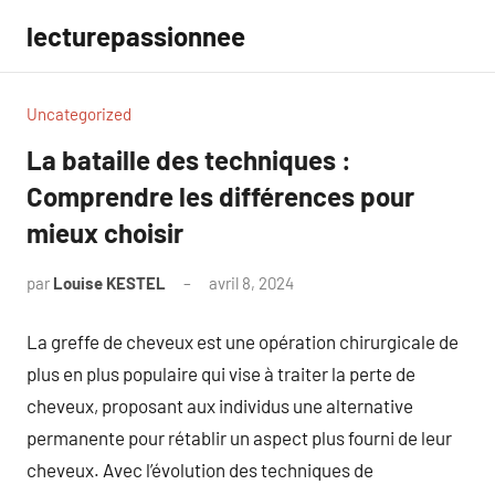
Aller
lecturepassionnee
au
contenu
Uncategorized
La bataille des techniques :
Comprendre les différences pour
mieux choisir
par
Louise KESTEL
avril 8, 2024
Aucun
commentaire
La greffe de cheveux est une opération chirurgicale de
plus en plus populaire qui vise à traiter la perte de
cheveux, proposant aux individus une alternative
permanente pour rétablir un aspect plus fourni de leur
cheveux. Avec l’évolution des techniques de