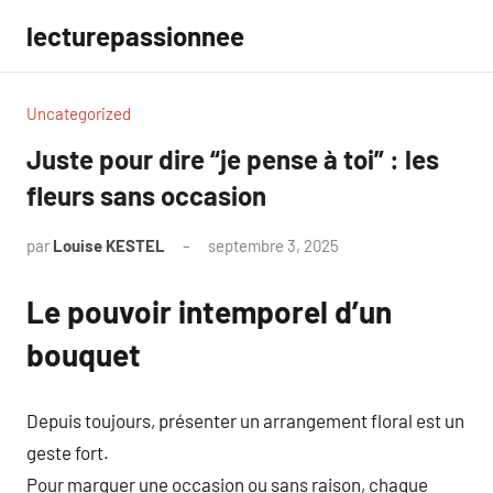
Aller
lecturepassionnee
au
contenu
Uncategorized
Juste pour dire “je pense à toi” : les
fleurs sans occasion
par
Louise KESTEL
septembre 3, 2025
Aucun
commentaire
Le pouvoir intemporel d’un
bouquet
Depuis toujours, présenter un arrangement floral est un
geste fort.
Pour marquer une occasion ou sans raison, chaque