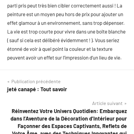
parti pris peut très bien cibler correctement aussi ! La
peinture est un moyen peu hors de prix pour ajouter un
effet glamour à un environnement, sans trop dépenser.
La vie est trop courte pour vivre dans une boîte blanche
( sauf si cela est délibéré évidemment ! ). Vous seriez
étonné de voir à quel point la couleur et la texture
peuvent avoir un effet sur l’impression d’un lieu de vie.
Navigation
Publication précédente
jeté canapé : Tout savoir
de
Article suivant
l’article
Réinventez Votre Univers Quotidien: Embarquez
dans l’Aventure de la Décoration d’Intérieur pour
Façonner des Espaces Captivants, Reflets de
Votre Âme, avec des Techniques Innovantes qui