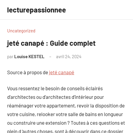
Aller
lecturepassionnee
au
contenu
Uncategorized
jeté canapé : Guide complet
par
Louise KESTEL
avril 24, 2024
Aucun
commentaire
Source à propos de
jeté canapé
Vous ressentez le besoin de conseils éclairés
d’architectes ou d’architectes d’intérieur pour
réaménager votre appartement, revoir la disposition de
votre cuisine, relooker votre salle de bains en longueur
ou construire une extension ? Toutes à ces questions et
plein d ‘autres choses, sont à découvrir dans ce dossier