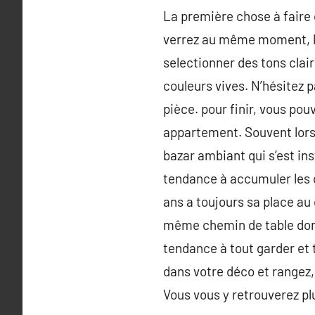
La première chose à faire 
verrez au même moment, l’
selectionner des tons clair
couleurs vives. N’hésitez 
pièce. pour finir, vous pou
appartement. Souvent lorsqu
bazar ambiant qui s’est ins
tendance à accumuler les ch
ans a toujours sa place au 
même chemin de table donné
tendance à tout garder et 
dans votre déco et rangez, 
Vous vous y retrouverez pl