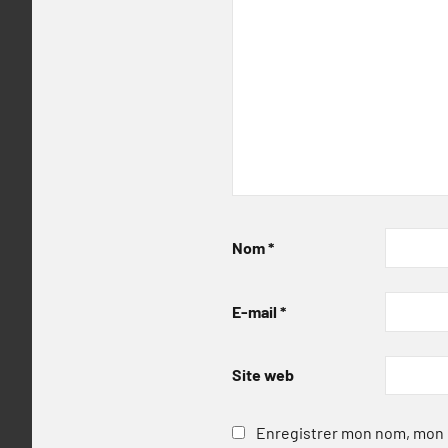
Nom
*
E-mail
*
Site web
Enregistrer mon nom, mon e