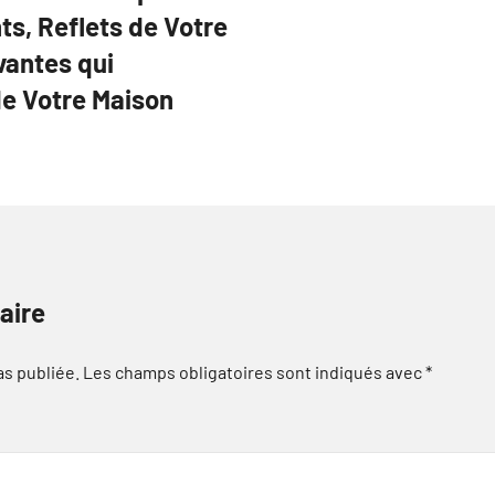
s, Reflets de Votre
vantes qui
e Votre Maison
aire
as publiée.
Les champs obligatoires sont indiqués avec
*