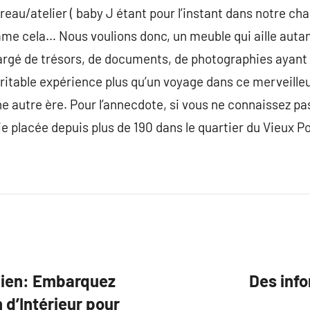
reau/atelier ( baby J étant pour l’instant dans notre cha
e cela… Nous voulions donc, un meuble qui aille autan
hargé de trésors, de documents, de photographies ayant
véritable expérience plus qu’un voyage dans ce merveill
ne autre ère. Pour l’annecdote, si vous ne connaissez p
ie placée depuis plus de 190 dans le quartier du Vieux Po
dien: Embarquez
Des inf
 d’Intérieur pour