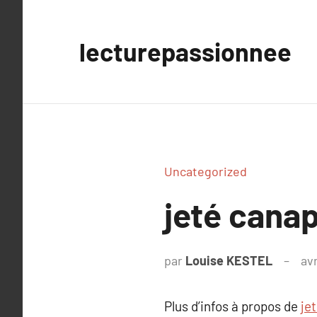
Aller
au
lecturepassionnee
contenu
Uncategorized
jeté canap
par
Louise KESTEL
avr
Plus d’infos à propos de
je