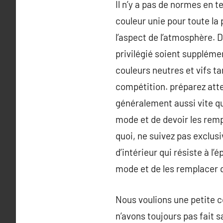
Il n’y a pas de normes en 
couleur unie pour toute la 
l’aspect de l’atmosphère. D
privilégié soient suppléme
couleurs neutres et vifs ta
compétition. préparez atte
généralement aussi vite qu’
mode et de devoir les remp
quoi, ne suivez pas exclus
d’intérieur qui résiste à l
mode et de les remplacer 
Nous voulions une petite 
n’avons toujours pas fait 