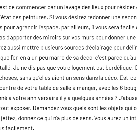
est de commencer par un lavage des lieux pour résider 
état des peintures. Si vous désirez redonner une secon
s pour agrandir l’espace. par ailleurs, il vous sera facil
pas d’apporter des miroirs sur vos murs pour donner une
vez aussi mettre plusieurs sources d’éclairage pour déli
e l’on en a un peu marre de sa déco, c’est parce qu’au fil
tallé. Je ne dis pas que votre logement est bordélique. C
oses, sans qu’elles aient un sens dans la déco. Est-ce q
centre de votre table de salle à manger, avec les 6 bougi
 à votre anniversaire il y a quelques années ? J’abuse
tout exposer. Demandez vous quels sont les objets qui 
jettez, donnez ce qui n’a plus de sens. Vous aurez un in
us facilement.