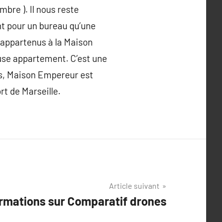
mbre ). Il nous reste
t pour un bureau qu’une
 appartenus à la Maison
euse appartement. C’est une
as, Maison Empereur est
rt de Marseille.
Article suivant
ormations sur Comparatif drones