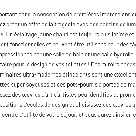
mportant dans la conception de premières impressions qu
vez créer un effet de la tragédie avec des bassins de lu
. Un éclairage jaune chaud est toujours plus intime et i
ont fonctionnelles et peuvent être utilisées pour des t
pressionnés par une salle de bain et une salle hydroliq
taire pour le design de vos toilettes ! Des miroirs enca
 luminaires ultra-modernes étincelants sont une excell
ttes super soyeuses et des pots-pourris à portée de mai
sez des œuvres d’art d’artistes peu identifiés et promet
xpositions d’écoles de design et choisissez des œuvres q
 centre d’utilité de votre séjour, et vous aurez ainsi un 