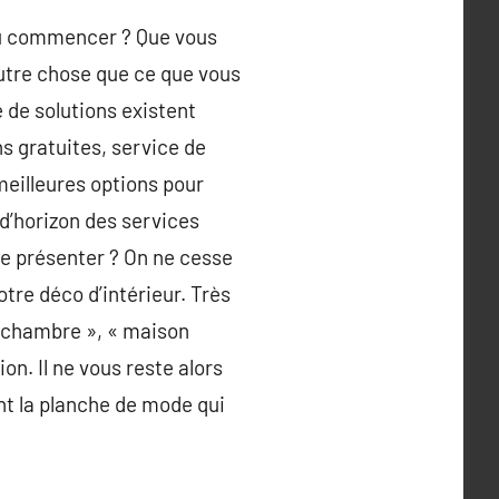
 où commencer ? Que vous
autre chose que ce que vous
 de solutions existent
s gratuites, service de
meilleures options pour
 d’horizon des services
le présenter ? On ne cesse
otre déco d’intérieur. Très
n chambre », « maison
on. Il ne vous reste alors
ent la planche de mode qui