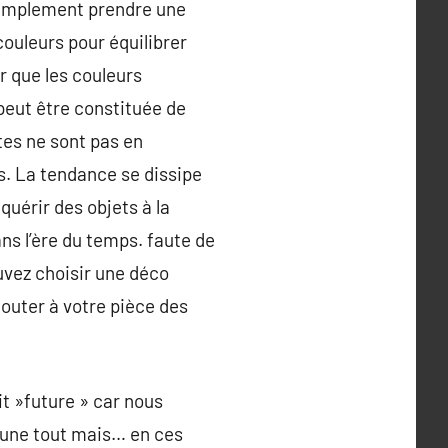
 simplement prendre une
couleurs pour équilibrer
r que les couleurs
peut être constituée de
tes ne sont pas en
s. La tendance se dissipe
quérir des objets à la
ns l’ère du temps. faute de
uvez choisir une déco
jouter à votre pièce des
t »future » car nous
ucune tout mais… en ces