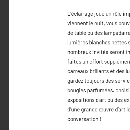
L’éclairage joue un rôle i
viennent le nuit, vous pou
de table ou des lampadaires
lumières blanches nettes s
nombreux invités seront im
faites un effort supplémen
carreaux brillants et des
gardez toujours des servie
bougies parfumées. choisis
expositions d’art ou des e
d’une grande œuvre d’art le
conversation !