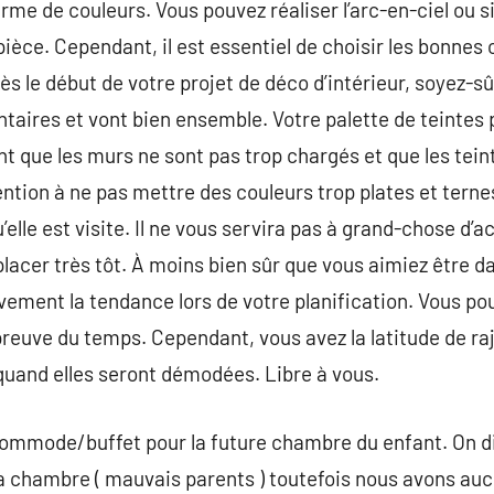
terme de couleurs. Vous pouvez réaliser l’arc-en-ciel ou
pièce. Cependant, il est essentiel de choisir les bonnes 
ès le début de votre projet de déco d’intérieur, soyez-sû
ntaires et vont bien ensemble. Votre palette de teintes 
nt que les murs ne sont pas trop chargés et que les tein
ntion à ne pas mettre des couleurs trop plates et terne
elle est visite. Il ne vous servira pas à grand-chose d’ac
lacer très tôt. À moins bien sûr que vous aimiez être da
ivement la tendance lors de votre planification. Vous po
’épreuve du temps. Cependant, vous avez la latitude de ra
quand elles seront démodées. Libre à vous.
commode/buffet pour la future chambre du enfant. On di
sa chambre ( mauvais parents ) toutefois nous avons a