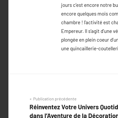
jours c’est encore notre bu
encore quelques mois comm
chambre ! l’activité est c
Empereur. Il s’agit d’une 
plongée en plein coeur d’u
une quincaillerie-couteller
Navigation
Publication précédente
Réinventez Votre Univers Quoti
de
dans l’Aventure de la Décoration