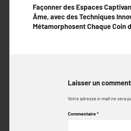
l’article
Façonner des Espaces Captivant
Âme, avec des Techniques Inno
Métamorphosent Chaque Coin d
Laisser un comment
Votre adresse e-mail ne sera p
Commentaire
*