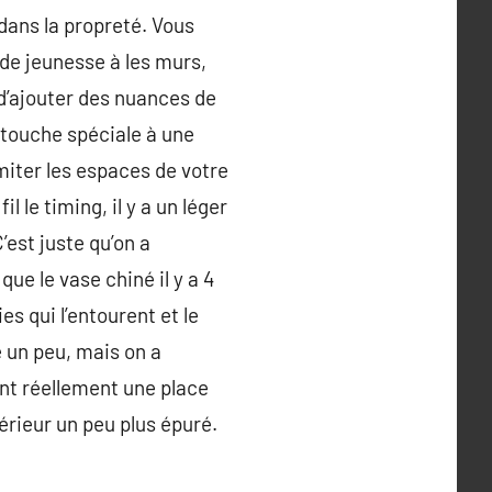
dans la propreté. Vous
de jeunesse à les murs,
e d’ajouter des nuances de
 touche spéciale à une
miter les espaces de votre
 le timing, il y a un léger
’est juste qu’on a
ue le vase chiné il y a 4
es qui l’entourent et le
 un peu, mais on a
ont réellement une place
térieur un peu plus épuré.