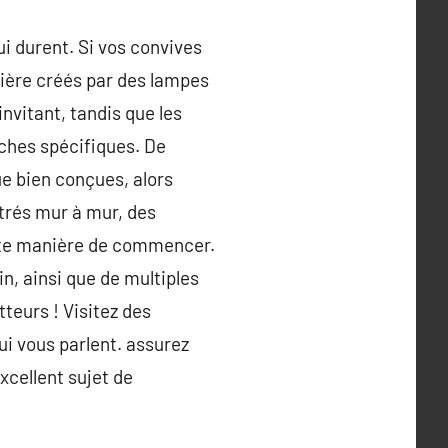
i durent. Si vos convives
mière créés par des lampes
nvitant, tandis que les
âches spécifiques. De
ue bien conçues, alors
strés mur à mur, des
ente manière de commencer.
n, ainsi que de multiples
teurs ! Visitez des
ui vous parlent. assurez
excellent sujet de