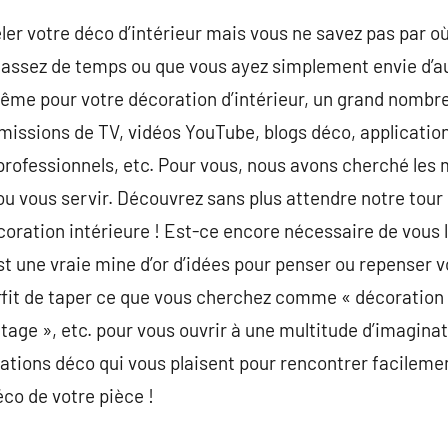
ler votre déco d’intérieur mais vous ne savez pas par
s assez de temps ou que vous ayez simplement envie d’
ême pour votre décoration d’intérieur, un grand nombre
Émissions de TV, vidéos YouTube, blogs déco, application
professionnels, etc. Pour vous, nous avons cherché les 
 ou vous servir. Découvrez sans plus attendre notre tour
oration intérieure ! Est-ce encore nécessaire de vous 
st une vraie mine d’or d’idées pour penser ou repenser v
 suffit de taper ce que vous cherchez comme « décoratio
tage », etc. pour vous ouvrir à une multitude d’imaginati
pirations déco qui vous plaisent pour rencontrer facilem
co de votre pièce !