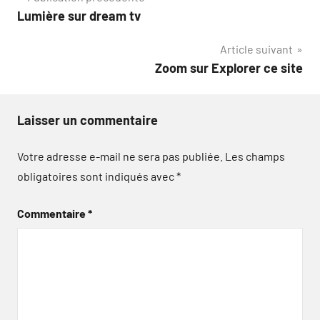
Navigation
Lumière sur dream tv
de
Article suivant
l’article
Zoom sur Explorer ce site
Laisser un commentaire
Votre adresse e-mail ne sera pas publiée.
Les champs
obligatoires sont indiqués avec
*
Commentaire
*