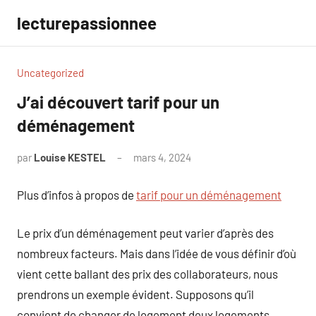
Aller
lecturepassionnee
au
contenu
Uncategorized
J’ai découvert tarif pour un
déménagement
par
Louise KESTEL
mars 4, 2024
Aucun
commentaire
Plus d’infos à propos de
tarif pour un déménagement
Le prix d’un déménagement peut varier d’après des
nombreux facteurs. Mais dans l’idée de vous définir d’où
vient cette ballant des prix des collaborateurs, nous
prendrons un exemple évident. Supposons qu’il
convient de changer de logement deux logements