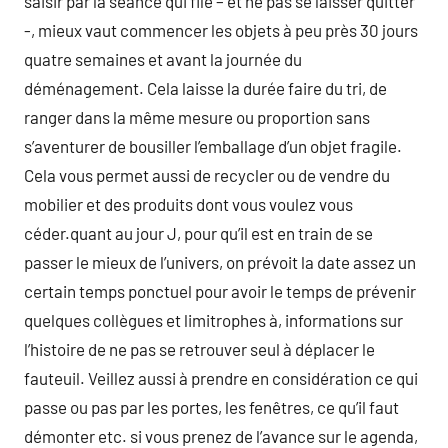
saisir par la séance qui file – et ne pas se laisser quitter
-, mieux vaut commencer les objets à peu près 30 jours
quatre semaines et avant la journée du
déménagement. Cela laisse la durée faire du tri, de
ranger dans la même mesure ou proportion sans
s’aventurer de bousiller l’emballage d’un objet fragile.
Cela vous permet aussi de recycler ou de vendre du
mobilier et des produits dont vous voulez vous
céder.quant au jour J, pour qu’il est en train de se
passer le mieux de l’univers, on prévoit la date assez un
certain temps ponctuel pour avoir le temps de prévenir
quelques collègues et limitrophes à, informations sur
l’histoire de ne pas se retrouver seul à déplacer le
fauteuil. Veillez aussi à prendre en considération ce qui
passe ou pas par les portes, les fenêtres, ce qu’il faut
démonter etc. si vous prenez de l’avance sur le agenda,