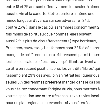
entre 18 et 25 ans sont effectivement les seules à aimer
aussi le vin et la canette. Cette dernière a même une
mince longueur d’avance sur son adversaire ( 24%
contre 23% ). dans le cas où les femmes consomment 2
fois moins de spiritueux que hommes, elles boivent
aussi 2 fois plus de vins effervescents ( type bordeaux,
Prosecco, cava, etc. ). Les femmes sont 22% à déclarer
manger de préférence du cru effervescent parmi toutes
les boissons alcoolisées. Les vins pétillants arrivent à
ce titre en second position après les vins dits ‘ libres ‘ qui
rassemblent 29% des avis, loin en retrait les liqueur que
seules 6% des femmes préfèrent manger.dans le cas où
vous hésitez concernant l’origine du vin, nous mettons à
votre disposition une ordre très absolu : votre vins local
pour un plat régional. en revanche, si vous êtes à la