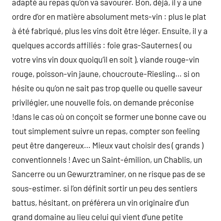
adapté au repas qu’on va savourer. Bon, déjà, il y a une
ordre d’or en matière absolument mets-vin : plus le plat
à été fabriqué, plus les vins doit être léger. Ensuite, il y a
quelques accords affiliés : foie gras-Sauternes ( ou
votre vins vin doux quoiqu’il en soit ), viande rouge-vin
rouge, poisson-vin jaune, choucroute-Riesling… si on
hésite ou qu’on ne sait pas trop quelle ou quelle saveur
privilégier, une nouvelle fois, on demande préconise
!dans le cas où on conçoit se former une bonne cave ou
tout simplement suivre un repas, compter son feeling
peut être dangereux… Mieux vaut choisir des ( grands )
conventionnels ! Avec un Saint-émilion, un Chablis, un
Sancerre ou un Gewurztraminer, on ne risque pas de se
sous-estimer. si l’on définit sortir un peu des sentiers
battus, hésitant, on préférera un vin originaire d’un
grand domaine au lieu celui qui vient d’une petite