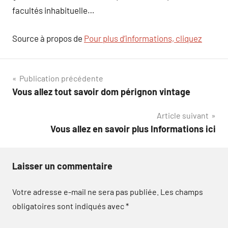
facultés inhabituelle…
Source à propos de
Pour plus d’informations, cliquez
Navigation
Publication précédente
Vous allez tout savoir dom pérignon vintage
de
Article suivant
l’article
Vous allez en savoir plus Informations ici
Laisser un commentaire
Votre adresse e-mail ne sera pas publiée.
Les champs
obligatoires sont indiqués avec
*