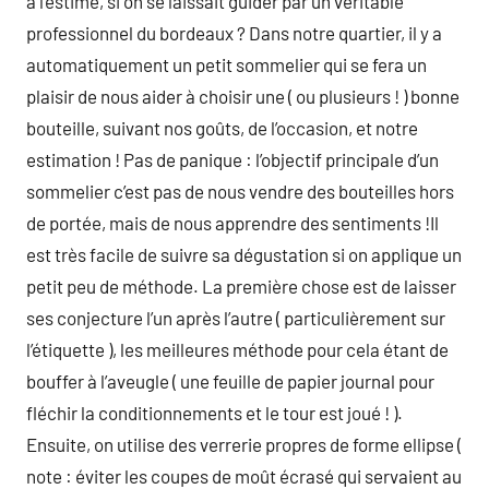
à l’estime, si on se laissait guider par un véritable
professionnel du bordeaux ? Dans notre quartier, il y a
automatiquement un petit sommelier qui se fera un
plaisir de nous aider à choisir une ( ou plusieurs ! ) bonne
bouteille, suivant nos goûts, de l’occasion, et notre
estimation ! Pas de panique : l’objectif principale d’un
sommelier c’est pas de nous vendre des bouteilles hors
de portée, mais de nous apprendre des sentiments !Il
est très facile de suivre sa dégustation si on applique un
petit peu de méthode. La première chose est de laisser
ses conjecture l’un après l’autre ( particulièrement sur
l’étiquette ), les meilleures méthode pour cela étant de
bouffer à l’aveugle ( une feuille de papier journal pour
fléchir la conditionnements et le tour est joué ! ).
Ensuite, on utilise des verrerie propres de forme ellipse (
note : éviter les coupes de moût écrasé qui servaient au