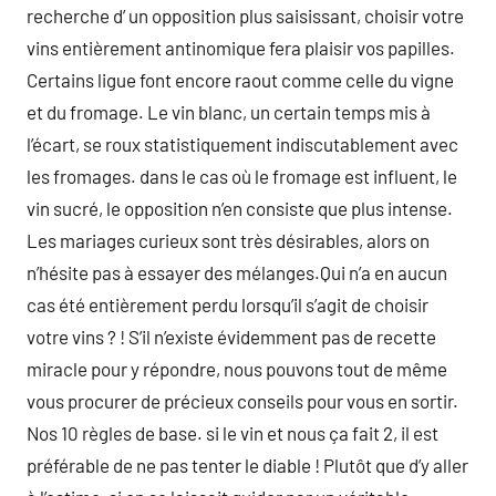
recherche d’ un opposition plus saisissant, choisir votre
vins entièrement antinomique fera plaisir vos papilles.
Certains ligue font encore raout comme celle du vigne
et du fromage. Le vin blanc, un certain temps mis à
l’écart, se roux statistiquement indiscutablement avec
les fromages. dans le cas où le fromage est influent, le
vin sucré, le opposition n’en consiste que plus intense.
Les mariages curieux sont très désirables, alors on
n’hésite pas à essayer des mélanges.Qui n’a en aucun
cas été entièrement perdu lorsqu’il s’agit de choisir
votre vins ? ! S’il n’existe évidemment pas de recette
miracle pour y répondre, nous pouvons tout de même
vous procurer de précieux conseils pour vous en sortir.
Nos 10 règles de base. si le vin et nous ça fait 2, il est
préférable de ne pas tenter le diable ! Plutôt que d’y aller