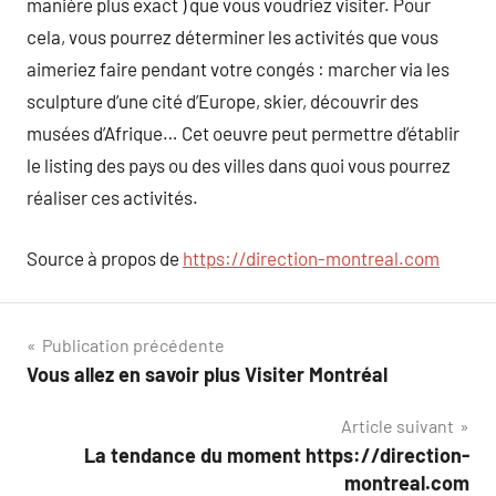
manière plus exact ) que vous voudriez visiter. Pour
cela, vous pourrez déterminer les activités que vous
aimeriez faire pendant votre congés : marcher via les
sculpture d’une cité d’Europe, skier, découvrir des
musées d’Afrique… Cet oeuvre peut permettre d’établir
le listing des pays ou des villes dans quoi vous pourrez
réaliser ces activités.
Source à propos de
https://direction-montreal.com
Navigation
Publication précédente
Vous allez en savoir plus Visiter Montréal
de
Article suivant
l’article
La tendance du moment https://direction-
montreal.com