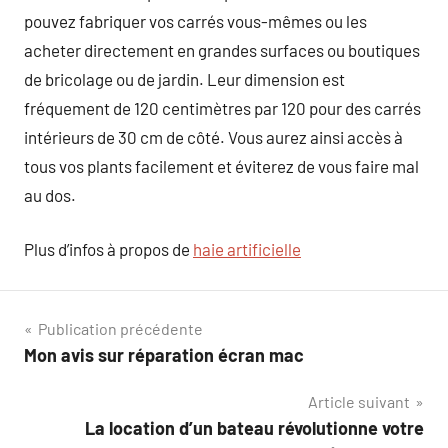
pouvez fabriquer vos carrés vous-mêmes ou les
acheter directement en grandes surfaces ou boutiques
de bricolage ou de jardin. Leur dimension est
fréquement de 120 centimètres par 120 pour des carrés
intérieurs de 30 cm de côté. Vous aurez ainsi accès à
tous vos plants facilement et éviterez de vous faire mal
au dos.
Plus d’infos à propos de
haie artificielle
Navigation
Publication précédente
Mon avis sur réparation écran mac
de
Article suivant
l’article
La location d’un bateau révolutionne votre