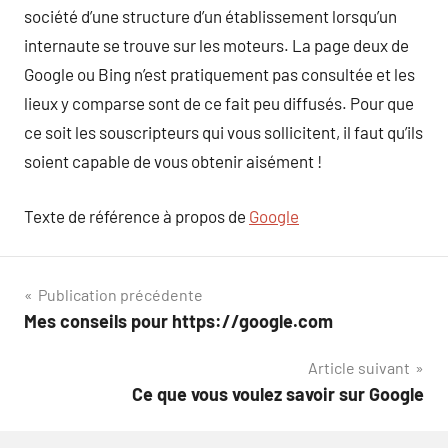
société d’une structure d’un établissement lorsqu’un
internaute se trouve sur les moteurs. La page deux de
Google ou Bing n’est pratiquement pas consultée et les
lieux y comparse sont de ce fait peu diffusés. Pour que
ce soit les souscripteurs qui vous sollicitent, il faut qu’ils
soient capable de vous obtenir aisément !
Texte de référence à propos de
Google
Navigation
Publication précédente
Mes conseils pour https://google.com
de
Article suivant
l’article
Ce que vous voulez savoir sur Google