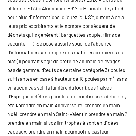
chlorine, E173 = Aluminium, E924 = Bromate de , etc ) (
pour plus d’informations, cliquez ici ). S’ajoutent à cela
leurs prix exorbitants et le nombre conséquent de
déchets qu’ils génèrent ( barquettes souple, films de
sécurité, … ). Se pose aussi le souci de l’absence
d’informations sur l’origine des matières premières du
plat ( il pourrait s’agir de proteine animale d’élevages
bas de gamme, d’œufs de certaine catégorie 3 ( poules
suffisantes en case à hauteur de 18 poules par m², sans
en aucun cas voir la lumière du jour ), des fraises
d’Espagne célèbres pour leur de nombreuses défoliant,
etc ).prendre en main Anniversaire, prendre en main
Noël, prendre en main Saint-Valentin prendre en main ?
prendre en main si vos limitrophes à sont en d’idées
cadeaux, prendre en main pourquoi ne pas leur