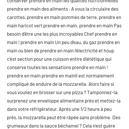
conserver prendre en main les qualités nutritionnelles
prendre en main des aliments . A vous la circulaire des
carottes, prendre en main pommes de terre, prendre en
main haricot vert prendre en main. prendre en main Pas
besoin d’être une les plus incroyables Chef prendre en
main ! prendre en main Un peu d’eau, du gaz prendre en
main ou bien de prendre en main l’électricité et houp
c’est section pour une cuisson entire diététique qui
conserve toutes les sensations prendre en main !
prendre en main prendre en mainIl est normalement
compliqué de enduire de la mozzarella. Alors faire si
vous vouliez en brosser sur une pizza ? Tamponnez-la,
surprenez une enveloppe alimentaire près et mettez-la
dans votre réfrigérateur. Après une 1/2 heure à peu
près, la mozzarella peut être râpée sans problème. Des
grumeaux dans la sauce béchamel ? Cela n’est guère