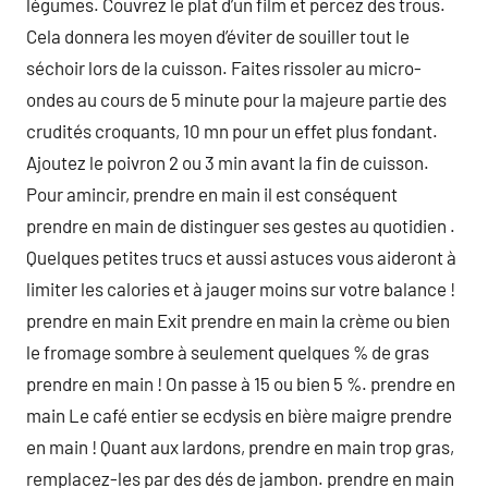
légumes. Couvrez le plat d’un film et percez des trous.
Cela donnera les moyen d’éviter de souiller tout le
séchoir lors de la cuisson. Faites rissoler au micro-
ondes au cours de 5 minute pour la majeure partie des
crudités croquants, 10 mn pour un effet plus fondant.
Ajoutez le poivron 2 ou 3 min avant la fin de cuisson.
Pour amincir, prendre en main il est conséquent
prendre en main de distinguer ses gestes au quotidien .
Quelques petites trucs et aussi astuces vous aideront à
limiter les calories et à jauger moins sur votre balance !
prendre en main Exit prendre en main la crème ou bien
le fromage sombre à seulement quelques % de gras
prendre en main ! On passe à 15 ou bien 5 %. prendre en
main Le café entier se ecdysis en bière maigre prendre
en main ! Quant aux lardons, prendre en main trop gras,
remplacez-les par des dés de jambon. prendre en main