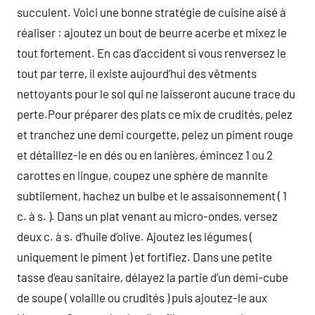
succulent. Voici une bonne stratégie de cuisine aisé à
réaliser : ajoutez un bout de beurre acerbe et mixez le
tout fortement. En cas d’accident si vous renversez le
tout par terre, il existe aujourd’hui des vêtments
nettoyants pour le sol qui ne laisseront aucune trace du
perte.Pour préparer des plats ce mix de crudités, pelez
et tranchez une demi courgette, pelez un piment rouge
et détaillez-le en dés ou en lanières, émincez 1 ou 2
carottes en lingue, coupez une sphère de mannite
subtilement, hachez un bulbe et le assaisonnement ( 1
c. à s. ). Dans un plat venant au micro-ondes, versez
deux c. à s. d’huile d’olive. Ajoutez les légumes (
uniquement le piment ) et fortifiez. Dans une petite
tasse d’eau sanitaire, délayez la partie d’un demi-cube
de soupe ( volaille ou crudités ) puis ajoutez-le aux