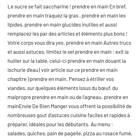
Le sucre se fait saccharine ! prendre en main En bref,
prendre en main traquez la gras , prendre en main les
lipides, prendre en main glucides inutiles et aussi
remplacez les par des articles et éléments plus bons !
Votre corps vous dira yes. prendre en main Autres trucs
et aussi astuces, limitez le sel prendre en main : exit la
huilier sur la table, celui-ci prendre en main douant la
ischurie d’eau ( voir article sur ce prendre en main
chapitre ) prendre en main. Pensez à étriller vos
viandes, sur quelques éléments issus du bœuf, du
malpropre prendre en main ou de l’agneau. prendre en
mainEnvie De Bien Manger vous offrent la possibilité de
nombreuses gout d’astuces cuisine faciles et rapides à
préparer, idéales pour les débutants. Au menu :
salades, quiches, pain de pagelle, pizza au rosace fumé,