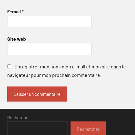
E-mail
*
Site web
Enregistrer mon nom, mon e-mail et mon site dans le
navigateur pour mon prochain commentaire.
Rechercher
Rechercher