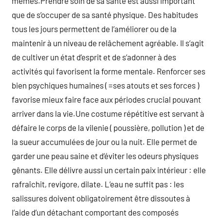
mêmes.Prendre soin de sa santé est aussi important
que de s’occuper de sa santé physique. Des habitudes
tous les jours permettent de l’améliorer ou de la
maintenir à un niveau de relâchement agréable. Il s’agit
de cultiver un état d’esprit et de s’adonner à des
activités qui favorisent la forme mentale. Renforcer ses
bien psychiques humaines ( =ses atouts et ses forces )
favorise mieux faire face aux périodes crucial pouvant
arriver dans la vie.Une costume répétitive est servant à
défaire le corps de la vilenie ( poussière, pollution ) et de
la sueur accumulées de jour ou la nuit. Elle permet de
garder une peau saine et d’éviter les odeurs physiques
gênants. Elle délivre aussi un certain paix intérieur : elle
rafraîchit, revigore, dilate. L’eau ne suffit pas : les
salissures doivent obligatoirement être dissoutes à
l’aide d’un détachant comportant des composés