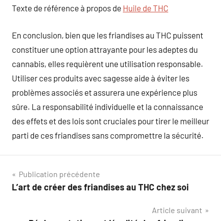
Texte de référence à propos de
Huile de THC
En conclusion, bien que les friandises au THC puissent
constituer une option attrayante pour les adeptes du
cannabis, elles requièrent une utilisation responsable.
Utiliser ces produits avec sagesse aide à éviter les
problèmes associés et assurera une expérience plus
sûre. La responsabilité individuelle et la connaissance
des effets et des lois sont cruciales pour tirer le meilleur
parti de ces friandises sans compromettre la sécurité.
Navigation
Publication précédente
L’art de créer des friandises au THC chez soi
de
Article suivant
l’article