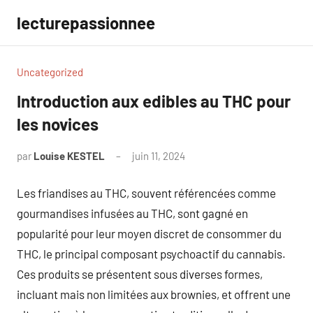
Aller
lecturepassionnee
au
contenu
Uncategorized
Introduction aux edibles au THC pour
les novices
par
Louise KESTEL
juin 11, 2024
Aucun
commentaire
Les friandises au THC, souvent référencées comme
gourmandises infusées au THC, sont gagné en
popularité pour leur moyen discret de consommer du
THC, le principal composant psychoactif du cannabis.
Ces produits se présentent sous diverses formes,
incluant mais non limitées aux brownies, et offrent une