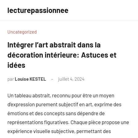
Aller
lecturepassionnee
au
contenu
Uncategorized
Intégrer l’art abstrait dans la
décoration intérieure: Astuces et
idées
par
Louise KESTEL
juillet 4, 2024
Aucun
commentaire
Un tableau abstrait, reconnu pour être un moyen
d’expression purement subjectif en art, exprime des
émotions et des concepts sans dépendre de
représentations figuratives. Chaque pièce propose une
expérience visuelle subjective, permettant des