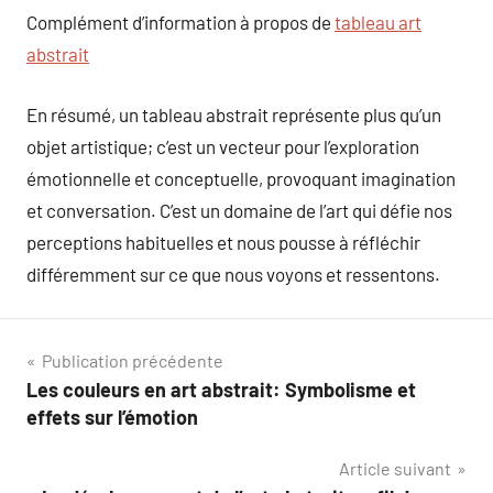
Complément d’information à propos de
tableau art
abstrait
En résumé, un tableau abstrait représente plus qu’un
objet artistique; c’est un vecteur pour l’exploration
émotionnelle et conceptuelle, provoquant imagination
et conversation. C’est un domaine de l’art qui défie nos
perceptions habituelles et nous pousse à réfléchir
différemment sur ce que nous voyons et ressentons.
Navigation
Publication précédente
Les couleurs en art abstrait: Symbolisme et
de
effets sur l’émotion
l’article
Article suivant